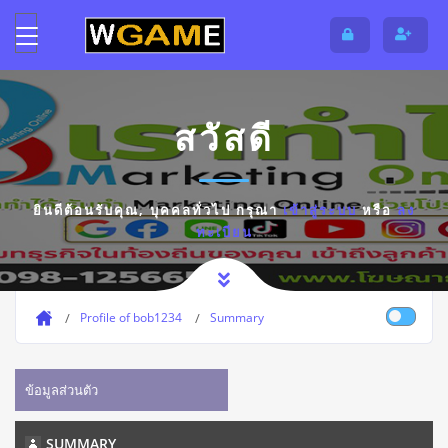
สวัสดี
ยินดีต้อนรับคุณ,
บุคคลทั่วไป
กรุณา
เข้าสู่ระบบ
หรือ
ลง
ทะเบียน
Profile of bob1234
Summary
ข้อมูลส่วนตัว
SUMMARY