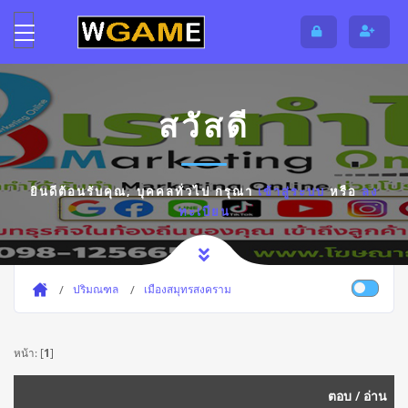
สวัสดี
ยินดีต้อนรับคุณ,
บุคคลทั่วไป
กรุณา
เข้าสู่ระบบ
หรือ
ลง
ทะเบียน
ปริมณฑล
เมืองสมุทรสงคราม
หน้า: [
1
]
ตอบ
/
อ่าน