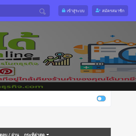
เข้าสู่ระบบ
สมัครสมาชิก
ตอบ
/
อ่าน
กระทู้ล่าสุด