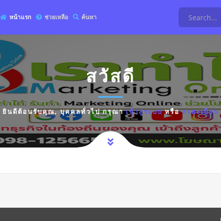
หน้าแรก
ช่วยเหลือ
ค้นหา
สวัสดี
ยินดีต้อนรับคุณ,
บุคคลทั่วไป
กรุณา
เข้าสู่ระบบ
หรือ
ลงทะเบียน