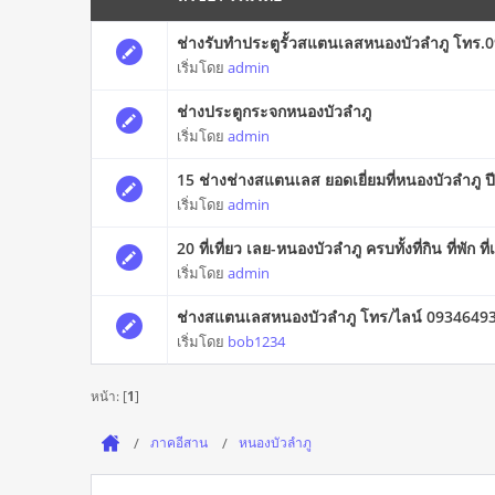
ช่างรับทำประตูรั้วสแตนเลสหนองบัวลำภู โทร
เริ่มโดย
admin
ช่างประตูกระจกหนองบัวลำภู
เริ่มโดย
admin
15 ช่างช่างสแตนเลส ยอดเยี่ยมที่หนองบัวลำภู ป
เริ่มโดย
admin
20 ที่เที่ยว เลย-หนองบัวลำภู ครบทั้งที่กิน ที่พัก ที่เ
เริ่มโดย
admin
ช่างสแตนเลสหนองบัวลำภู โทร/ไลน์ 0934649
เริ่มโดย
bob1234
หน้า: [
1
]
ภาคอีสาน
หนองบัวลำภู