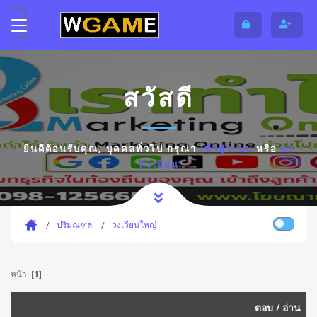
สวัสดี
ยินดีต้อนรับคุณ,
บุคคลทั่วไป
กรุณา
เข้าสู่ระบบ
หรือ
ลง
ทะเบียน
ปริมณฑล
วงเวียนใหญ่
หน้า: [
1
]
ตอบ
/
อ่าน