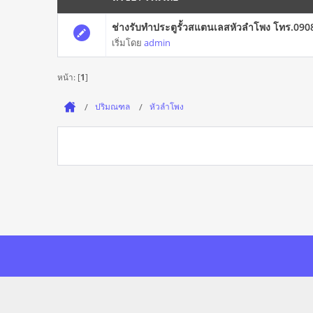
ช่างรับทำประตูรั้วสแตนเลสหัวลำโพง โทร.09
เริ่มโดย
admin
หน้า: [
1
]
ปริมณฑล
หัวลำโพง