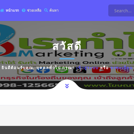
หน้าแรก
ช่วยเหลือ
ค้นหา
สวัสดี
ยินดีต้อนรับคุณ,
บุคคลทั่วไป
กรุณา
เข้าสู่ระบบ
หรือ
ลงทะเบียน