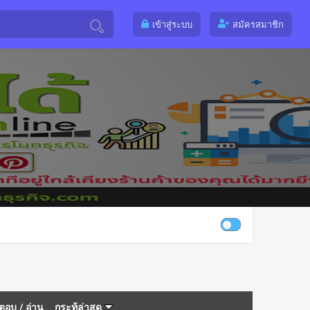
เข้าสู่ระบบ
สมัครสมาชิก
ตอบ
/
อ่าน
กระทู้ล่าสุด