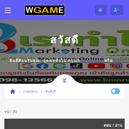
สวัสดี
ยินดีต้อนรับคุณ,
บุคคลทั่วไป
กรุณา
เข้าสู่ระบบ
หรือ
ลง
ทะเบียน
ภาคกลาง
สิงห์บุรี
หน้า: [
1
]
ตอบ
/
อ่าน