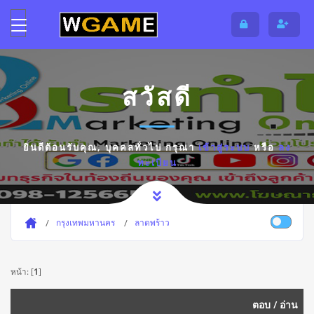
สวัสดี
ยินดีต้อนรับคุณ,
บุคคลทั่วไป
กรุณา
เข้าสู่ระบบ
หรือ
ลง
ทะเบียน
กรุงเทพมหานคร
ลาดพร้าว
หน้า: [
1
]
ตอบ
/
อ่าน