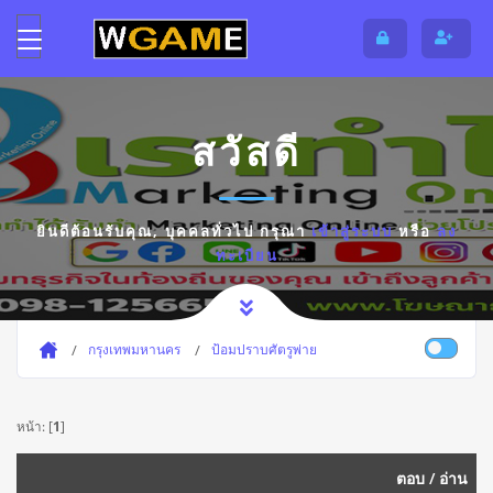
สวัสดี
ยินดีต้อนรับคุณ,
บุคคลทั่วไป
กรุณา
เข้าสู่ระบบ
หรือ
ลง
ทะเบียน
กรุงเทพมหานคร
ป้อมปราบศัตรูพ่าย
หน้า: [
1
]
ตอบ
/
อ่าน