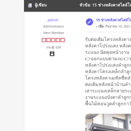
ผู้เขียน
หัวข้อ: 15 ช่างหลังคาสไตล์โมเ
admin
15 ช่างหลังคาสไตล์โมเ
Administrator
«
เมื่อ:
กันยายน 10, 2021,
Hero Member
รับต่อเติมโครงห
หลังคาโปร่งแสง หลังคา
กระทู้: 639
ระแนง นัดคุยหน้างาน
👉ออกแบบตามงบ 👉อ
หลังคาโปร่งแ
หลังคาโครงเห
โครงหลังคาเม
ต่อเติมหลังหน
เสาระแนงเหล็
งานระแนงบัง
พื้นไม้คอนวู