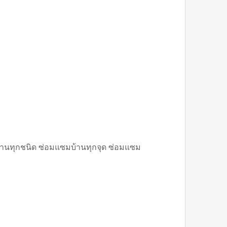
าเพดานทุกชนิด ซ่อมแซมบ้านทุกจุด ซ่อมแซม
ากท่อ
่อ