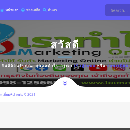
หน้าแรก
ช่วยเหลือ
ค้นหา
สวัสดี
ยินดีต้อนรับคุณ,
บุคคลทั่วไป
กรุณา
เข้าสู่ระบบ
หรือ
ลงทะเบียน
ดเยี่ยมที่ปากท่อ ปี 2021