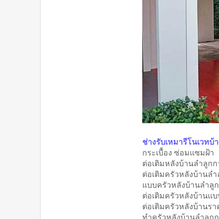
ช่างรับเหมารีโนเวทบ้
กระเบื้อง ซ่อมแซมฝ้า
ต่อเติมหลังบ
ต่อเติมครัวหล
แบบครัวหลังบ
ต่อเติมครัวหล
ต่อเติมครัวหล
ทําครัวหลังบ