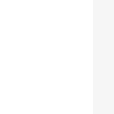
้ปากท่อ
้ปากท่อ