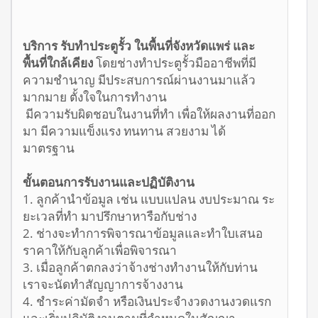
บริการ รับทำประตูรั้ว ในพื้นที่จังหวัดแพร่ และ
พื้นที่ใกล้เคียง
โดยช่างทำประตูรั้วมืออาชีพที่มี
ความชำนาญ มีประสบการณ์ผ่านงานมาแล้ว
มากมาย ตั้งใจในการทำงาน
มีความรับผิดชอบในงานที่ทำ เพื่อให้ผลงานที่ออก
มา มีความแข็งแรง ทนทาน สวยงาม ได้
มาตรฐาน
ขั้นตอนการรับงานและปฏิบัติงาน
1. ลูกค้านำข้อมูล เช่น แบบแปลน งบประมาณ ระ
ยะเวลที่ทำ มาปรึกษาหารือกับช่าง
2. ช่างจะทำการพิจารณาข้อมูลและทำใบเสนอ
ราคาให้กับลูกค้าเพื่อพิจารณา
3. เมื่อลูกค้าตกลงว่าจ้างช่างทำงานให้กับท่าน
เราจะนัดทำสัญญาการจ้างงาน
4. ชำระค่ามัดจำ หรือเงินประจำงวดงานงวดแรก
และเริ่มปฏิบัติงานตามที่กำหนดในสัญญา