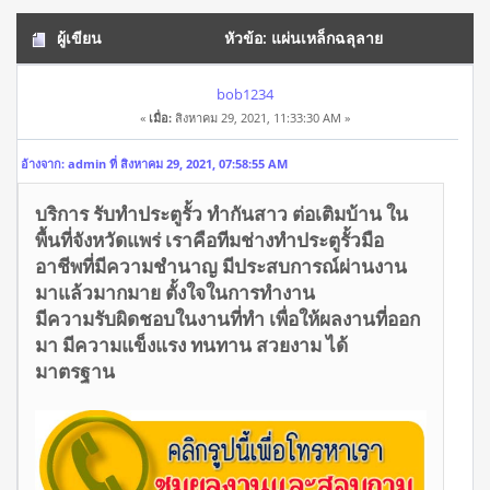
ผู้เขียน
หัวข้อ: แผ่นเหล็กฉลุลาย
CNCจังหวัดแพร่ โทร/ไลน์ 0934649398 (อ่าน 9136 ครั้ง)
bob1234
«
เมื่อ:
สิงหาคม 29, 2021, 11:33:30 AM »
อ้างจาก: admin ที่ สิงหาคม 29, 2021, 07:58:55 AM
บริการ รับทำประตูรั้ว ทำกันสาว ต่อเติมบ้าน ใน
พื้นที่จังหวัดแพร่ เราคือทีมช่างทำประตูรั้วมือ
อาชีพที่มีความชำนาญ มีประสบการณ์ผ่านงาน
มาแล้วมากมาย ตั้งใจในการทำงาน
มีความรับผิดชอบในงานที่ทำ เพื่อให้ผลงานที่ออก
มา มีความแข็งแรง ทนทาน สวยงาม ได้
มาตรฐาน