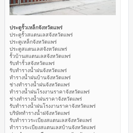
ประตูรั้วเหล็กจังหวัดแพร่
ประตูรั้วสแตนเลสจังหวัดแพร่
ประตูเหล็กจังหวัดแพร่
ประตูสแตนเลสจังหวัดแพร่
รั้วบ้านสแตนเลสจังหวัดแพร่
รับทำรั้วสจังหวัดแพร่
รับทำรางน้ำฝนจังหวัดแพร่
ทำรางน้ำฝนบ้านจังหวัดแพร่
ช่างทำรางน้ำฝนจังหวัดแพร่
ทำรางน้ำฝนโรงงานราคาจังหวัดแพร่
ช่างทำรางน้ำฝนราคาจังหวัดแพร่
รับทำรางน้ำฝนโรงงานราคาจังหวัดแพร่
บริษัททำรางน้ำฝจังหวัดแพร่
รับทำราวระเบียงสแตนเลสจังหวัดแพร่
ทำราวระเบียงสแตนเลสบ้านจังหวัดแพร่