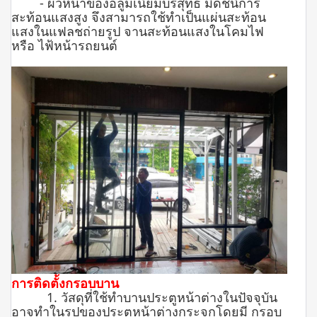
- ผิวหน้าของอลูมิเนียมบริสุทธิ์ มีดัชนีการ
สะท้อนแสงสูง จึงสามารถใช้ทำเป็นแผ่นสะท้อน
แสงในแฟลชถ่ายรูป จานสะท้อนแสงในโคมไฟ
หรือ ไฟ้หน้ารถยนต์
การติดตั้งกรอบบาน
1. วัสดุที่ใช้ทำบานประตูหน้าต่างในปัจจุบัน
อาจทำในรูปของประตูหน้าต่างกระจกโดยมี กรอบ