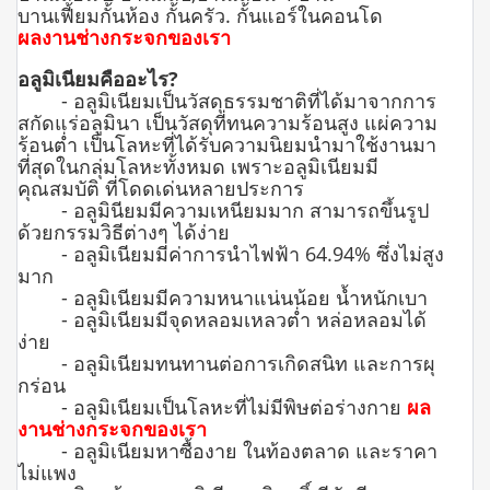
บานเฟี้ยมกั้นห้อง กั้นครัว. กั้นแอร์ในคอนโด
ผลงานช่างกระจกของเรา
อลูมิเนียมคืออะไร
?
- อลูมิเนียมเป็นวัสดุธรรมชาติที่ได้มาจากการ
สกัดแร่อลูมินา เป็นวัสดุที่ทนความร้อนสูง แผ่ความ
ร้อนต่ำ เป็นโลหะที่ได้รับความนิยมนำมาใช้งานมา
ที่สุดในกลุ่มโลหะทั้งหมด เพราะอลูมิเนียมมี
คุณสมบัติ ที่โดดเด่นหลายประการ
- อลูมินียมมีความเหนียมมาก สามารถขึ้นรูป
ด้วยกรรมวิธีต่างๆ ได้ง่าย
- อลูมิเนียมมีค่าการนำไฟฟ้า 64.94% ซึ่งไม่สูง
มาก
- อลูมิเนียมมีความหนาแน่นน้อย น้ำหนักเบา
- อลูมิเนียมมีจุดหลอมเหลวต่ำ หล่อหลอมได้
ง่าย
- อลูมิเนียมทนทานต่อการเกิดสนิท และการผุ
กร่อน
- อลูมิเนียมเป็นโลหะที่ไม่มีพิษต่อร่างกาย
ผล
งานช่างกระจกของเรา
- อลูมิเนียมหาซื้องาย ในท้องตลาด และราคา
ไม่แพง