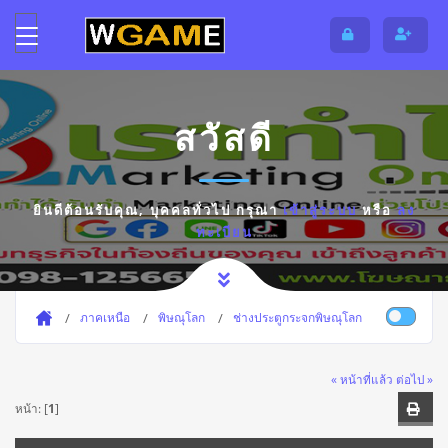
สวัสดี
ยินดีต้อนรับคุณ,
บุคคลทั่วไป
กรุณา
เข้าสู่ระบบ
หรือ
ลง
ทะเบียน
ภาคเหนือ
พิษณุโลก
ช่างประตูกระจกพิษณุโลก
« หน้าที่แล้ว
ต่อไป »
หน้า: [
1
]