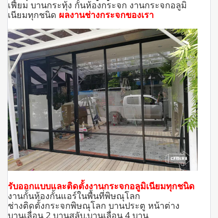
เฟี้ยม บานกระทุ้ง กั้นห้องกระจก งานกระจกอลูมิ
เนียมทุกชนิด
ผลงานช่างกระจกของเรา
รับออกแบบและติดตั้งงานกระจกอลูมิเนียมทุกชนิด
งานกั้นห้องกั้นแอร์ในพื้นที่พิษณุโลก
ช่างติดตั้งกระจกพิษณุโลก บานประตู หน้าต่าง
บานเลื่อน 2 บานสลับ,บานเลื่อน 4 บาน