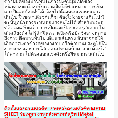
ความฝืดของบานพับในการบังคับมุมเปิดของ
หน้าต่างจะต้องปรับความฝืดให้พอเหมาะ การเปิด
และปิดจะต้องทำได้ โดยไม่ต้องออกแรงมากจน
เกินไป ในขณะเดียวกันก็จะต้องไม่ง่ายจนเกินไป มิ
ฉะนั้นหน้าต่างจะทนต่อแรงลมไม่ได้ สำหรับประตู
ที่ติดตั้งเสร็จแล้ว การเปิดและปิดจะต้องสะดวก ไม่
เกิดเสียงดัง ไม่รู้สึกฝืนเวลาเปิดหรือปิดซึ่งอาจหมาย
ถึงการ ติดบานพับไม่ได้แนวเส้นตรง อันอาจก่อให้
เกิดการแตกชำรุดของวงกบ หรือตัวบานประตูได้ใน
ภายหลัง และการใส่กลอนประตูหน้าต่าง จะต้องใส่
ได้สะดวก ไม่ต้องออกแรงดึงหรือฝืนมากจนเกินไป
ติดตั้งหลังคาเมทัลชีท งานหลังคาเมทัลชีท METAL
SHEET รับเหมา งานหลังคาเมทัลชีท (Metal