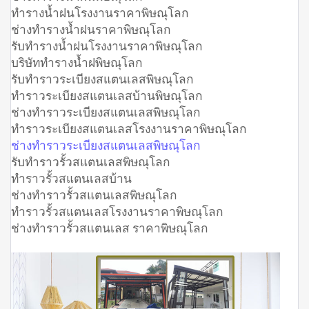
ทำรางน้ำฝนโรงงานราคาพิษณุโลก
ช่างทำรางน้ำฝนราคาพิษณุโลก
รับทำรางน้ำฝนโรงงานราคาพิษณุโลก
บริษัททำรางน้ำฝพิษณุโลก
รับทำราวระเบียงสแตนเลสพิษณุโลก
ทำราวระเบียงสแตนเลสบ้านพิษณุโลก
ช่างทำราวระเบียงสแตนเลสพิษณุโลก
ทำราวระเบียงสแตนเลสโรงงานราคาพิษณุโลก
ช่างทำราวระเบียงสแตนเลสพิษณุโลก
รับทำราวรั้วสแตนเลสพิษณุโลก
ทำราวรั้วสแตนเลสบ้าน
ช่างทำราวรั้วสแตนเลสพิษณุโลก
ทำราวรั้วสแตนเลสโรงงานราคาพิษณุโลก
ช่างทำราวรั้วสแตนเลส ราคาพิษณุโลก