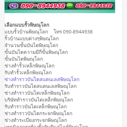
เลือกแบบรั้วพิษณุโลก
แบบรั้วบ้านพิษณุโลก โทร 090-8944938
รั้วบ้านแบบต่างๆพิษณุโลก
จำนวนขั้นบันไดพิษณุโลก
ขั้นบันไดความมีกี่ขั้นพิษณุโลก
ขั้นบันไดพิษณุโลก
ช่างทำรั้วเหล็กพิษณุโลก
รับทำรั้วเหล็กพิษณุโลก
ช่างทำราวบันไดสแตนเลสพิษณุโลก
รับทำราวบันไดสแตนเลสพิษณุโลก
ช่างทำราวบันไดเหล็กพิษณุโลก
บริษัททำราวบันไดเหล็กพิษณุโลก
รับทำราวบันไดเหล็กพิษณุโลก
ช่างทำราวบันไดกระจกพิษณุโลก
ช่างทำระเบียงกระจกพิษณุโลก
เทคนิคการสร้างรั้วกันดินสไลด์พิษณุโลก