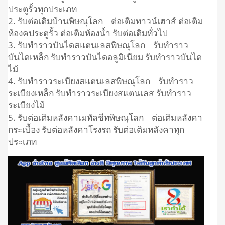
ประตูรั้วทุกประเภท
2. รับต่อเติมบ้านพิษณุโลก ต่อเติมทาวน์เฮาส์ ต่อเติม
ห้องคประตูรั้ว ต่อเติมห้องน้ำ รับต่อเติมทั่วไป
3. รับทำราวบันไดสแตนเลสพิษณุโลก รับทำราว
บันไดเหล็ก รับทำราวบันไดอลูมิเนียม รับทำราวบันได
ไม้
4. รับทำราวระเบียงสแตนเลสพิษณุโลก รับทำราว
ระเบียงเหล็ก รับทำราวระเบียงสแตนเลส รับทำราว
ระเบียงไม้
5. รับต่อเติมหลังคาเมทัลชีทพิษณุโลก ต่อเติมหลังคา
กระเบื้อง รับต่อหลังคาโรงรถ รับต่อเติมหลังคาทุก
ประเภท