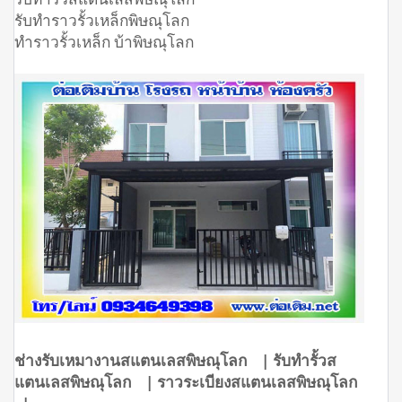
รับทำราวรั้วเหล็กพิษณุโลก
ทำราวรั้วเหล็ก บ้าพิษณุโลก
ช่างรับเหมางานสแตนเลสพิษณุโลก | รับทำรั้วส
แตนเลสพิษณุโลก | ราวระเบียงสแตนเลสพิษณุโลก