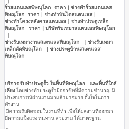
|
รั้วสแตนเลสพิษณุโลก ราคา | ช่างทำรั้วสแตนเลส
พิษณุโลก ราคา | ช่างทำบันไดสแตนเลส |
ช่างทำโครงหลังคาสแตนเลส | ช่างทำประตูเหล็ก
พิษณุโลก ราคา | บริษัทรับเหมาสแตนเลสพิษณุโลก
|
ช่างรับเหมางานสแตนเลสพิษณุโลก | ช่างรับเหมา
เหล็กดัดพิษณุโลก | ช่างประตูบ้านสแตนเลส
พิษณุโลก
บริการ รับทำประตูรั้ว ในพื้นที่พิษณุโลก และพื้นที่ใกล้
เคียง
โดยช่างทำประตูรั้วมืออาชีพที่มีความชำนาญ มี
ประสบการณ์ผ่านงานมาแล้วมากมาย ตั้งใจในการ
ทำงาน
มีความรับผิดชอบในงานที่ทำ เพื่อให้ผลงานที่ออกมา
มีความแข็งแรง ทนทาน สวยงาม ได้มาตรฐาน