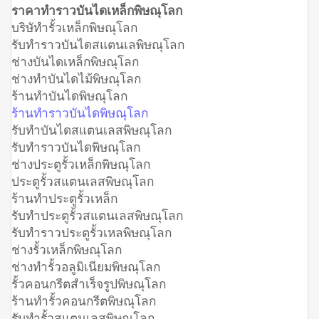
ราคาทำราวบันไดเหล็กพิษณุโลก
บริษัทำรั้วเหล็กพิษณุโลก
รับทำราวบันไดสแตนเลพิษณุโลก
ช่างบันไดเหล็กพิษณุโลก
ช่างทำบันไดไม้พิษณุโลก
ร้านทำบันไดพิษณุโลก
ร้านทำราวบันไดพิษณุโลก
รับทำบันไดสแตนเลสพิษณุโลก
รับทำราวบันไดพิษณุโลก
ช่างประตูรั้วเหล็กพิษณุโลก
ประตูรั้วสแตนเลสพิษณุโลก
ร้านทำประตูรั้วเหล็ก
รับทำประตูรั้วสแตนเลสพิษณุโลก
รับทำราวประตูรั้วเหลพิษณุโลก
ช่างรั้วเหล็กพิษณุโลก
ช่างทำรั้วอลูมิเนียมพิษณุโลก
รั้วคอนกรีตสำเร็จรูปพิษณุโลก
ร้านทำรั้วคอนกรีตพิษณุโลก
รับทำรั้วสแตนเลสพิษณุโลก