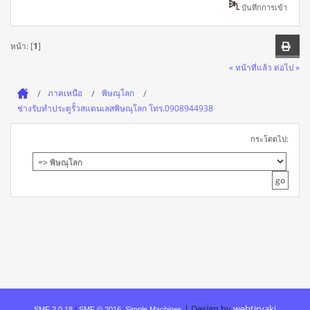
บันทึกการเข้า
หน้า: [
1
]
« หน้าที่แล้ว
ต่อไป »
ภาคเหนือ
พิษณุโลก
ช่างรับทำประตูรั้วสแตนเลสพิษณุโลก โทร.0908944938
กระโดดไป:
|
Design by
webtiryaki
SMF 2.0.18
|
SMF © 2016
,
Simple Machines