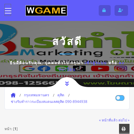
สวัสดี
ยินดีต้อนรับคุณ,
บุคคลทั่วไป
กรุณา
เข้าสู่ระบบ
หรือ
ลง
ทะเบียน
กรุงเทพมหานคร
ดุสิต
ช่างรับทำราวระเบียงสแตนเลสดุสิต 090-8944938
« หน้าที่แล้ว
ต่อไป »
หน้า: [
1
]