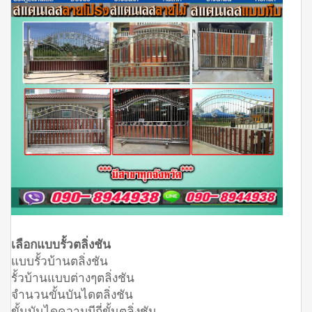
เลือกแบบรั้วตลิ่งชัน
แบบรั้วบ้านตลิ่งชัน
รั้วบ้านแบบต่างๆตลิ่งชัน
จำนวนขั้นบันไดตลิ่งชัน
ขั้นบันไดความมีกี่ขั้นตลิ่งชัน