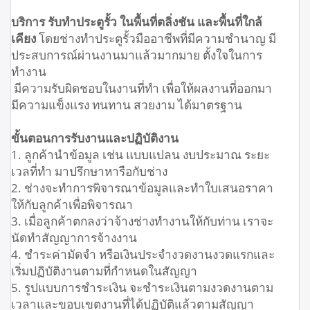
บริการ รับทำประตูรั้ว ในพื้นที่ตลิ่งชัน และพื้นที่ใกล้
เคียง
โดยช่างทำประตูรั้วมืออาชีพที่มีความชำนาญ มี
ประสบการณ์ผ่านงานมาแล้วมากมาย ตั้งใจในการ
ทำงาน
มีความรับผิดชอบในงานที่ทำ เพื่อให้ผลงานที่ออกมา
มีความแข็งแรง ทนทาน สวยงาม ได้มาตรฐาน
ขั้นตอนการรับงานและปฏิบัติงาน
1. ลูกค้านำข้อมูล เช่น แบบแปลน งบประมาณ ระยะ
เวลที่ทำ มาปรึกษาหารือกับช่าง
2. ช่างจะทำการพิจารณาข้อมูลและทำใบเสนอราคา
ให้กับลูกค้าเพื่อพิจารณา
3. เมื่อลูกค้าตกลงว่าจ้างช่างทำงานให้กับท่าน เราจะ
นัดทำสัญญาการจ้างงาน
4. ชำระค่ามัดจำ หรือเงินประจำงวดงานงวดแรกและ
เริ่มปฏิบัติงานตามที่กำหนดในสัญญา
5. รูปแบบการชำระเงิน จะชำระเงินตามงวดงานตาม
เวลาและขอบเขตงานที่ได้ปฏิบัติแล้วตามสัญญา