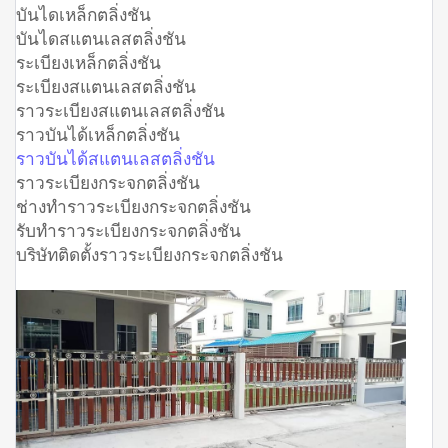
บันไดเหล็กตลิ่งชัน
บันไดสแตนเลสตลิ่งชัน
ระเบียงเหล็กตลิ่งชัน
ระเบียงสแตนเลสตลิ่งชัน
ราวระเบียงสแตนเลสตลิ่งชัน
ราวบันได้เหล็กตลิ่งชัน
ราวบันได้สแตนเลสตลิ่งชัน
ราวระเบียงกระจกตลิ่งชัน
ช่างทำราวระเบียงกระจกตลิ่งชัน
รับทำราวระเบียงกระจกตลิ่งชัน
บริษัทติดตั้งราวระเบียงกระจกตลิ่งชัน