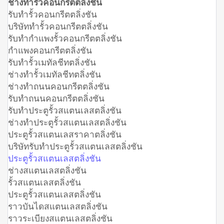
ช่างทำรั้วคอนกรีตตลิ่งชัน
รับทำรั้วคอนกรีตตลิ่งชัน
บริษัททำรั้วคอนกรีตตลิ่งชัน
รับทำกำแพงรั้วคอนกรีตตลิ่งชัน
กำแพงคอนกรีตตลิ่งชัน
รับทำรั้วเมทัลชีทตลิ่งชัน
ช่างทำรั้วเมทัลชีทตลิ่งชัน
ช่างทำถนนคอนกรีตตลิ่งชัน
รับทำถนนคอนกรีตตลิ่งชัน
รับทำประตูรั้วสแตนเลสตลิ่งชัน
ช่างทำประตูรั้วสแตนเลสตลิ่งชัน
ประตูรั้วสแตนเลสราคาตลิ่งชัน
บริษัทรับทำประตูรั้วสแตนเลสตลิ่งชัน
ประตูรั้วสแตนเลสตลิ่งชัน
ช่างสแตนเลสตลิ่งชัน
รั้วสแตนเลสตลิ่งชัน
ประตูรั้วสแตนเลสตลิ่งชัน
ราวบันไดสแตนเลสตลิ่งชัน
ราวระเบียงสแตนเลสตลิ่งชัน