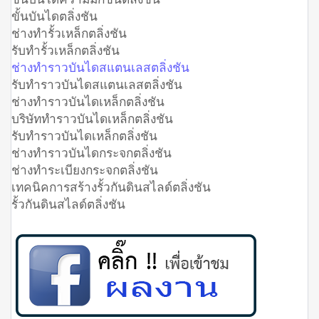
ขั้นบันไดตลิ่งชัน
ช่างทำรั้วเหล็กตลิ่งชัน
รับทำรั้วเหล็กตลิ่งชัน
ช่างทำราวบันไดสแตนเลสตลิ่งชัน
รับทำราวบันไดสแตนเลสตลิ่งชัน
ช่างทำราวบันไดเหล็กตลิ่งชัน
บริษัททำราวบันไดเหล็กตลิ่งชัน
รับทำราวบันไดเหล็กตลิ่งชัน
ช่างทำราวบันไดกระจกตลิ่งชัน
ช่างทำระเบียงกระจกตลิ่งชัน
เทคนิคการสร้างรั้วกันดินสไลด์ตลิ่งชัน
รั้วกันดินสไลด์ตลิ่งชัน