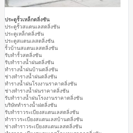
ประตูรั้วเหล็กตลิ่งชัน
ประตูรั้วสแตนเลสตลิ่งชัน
ประตูเหล็กตลิ่งชัน
ประตูสแตนเลสตลิ่งชัน
รั้วบ้านสแตนเลสตลิ่งชัน
รับทำรั้วสตลิ่งชัน
รับทำรางน้ำฝนตลิ่งชัน
ทำรางน้ำฝนบ้านตลิ่งชัน
ช่างทำรางน้ำฝนตลิ่งชัน
ทำรางน้ำฝนโรงงานราคาตลิ่งชัน
ช่างทำรางน้ำฝนราคาตลิ่งชัน
รับทำรางน้ำฝนโรงงานราคาตลิ่งชัน
บริษัททำรางน้ำฝตลิ่งชัน
รับทำราวระเบียงสแตนเลสตลิ่งชัน
ทำราวระเบียงสแตนเลสบ้านตลิ่งชัน
ช่างทำราวระเบียงสแตนเลสตลิ่งชัน