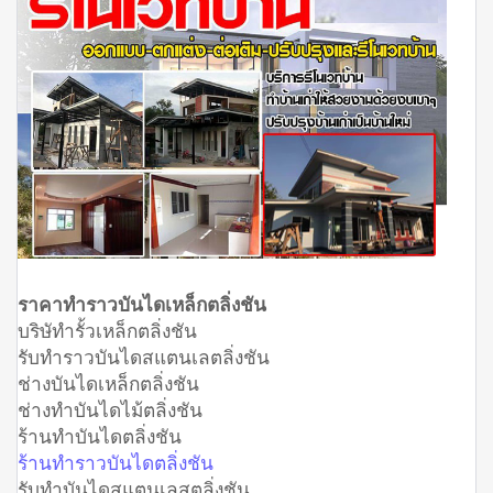
ราคาทำราวบันไดเหล็กตลิ่งชัน
บริษัทำรั้วเหล็กตลิ่งชัน
รับทำราวบันไดสแตนเลตลิ่งชัน
ช่างบันไดเหล็กตลิ่งชัน
ช่างทำบันไดไม้ตลิ่งชัน
ร้านทำบันไดตลิ่งชัน
ร้านทำราวบันไดตลิ่งชัน
รับทำบันไดสแตนเลสตลิ่งชัน