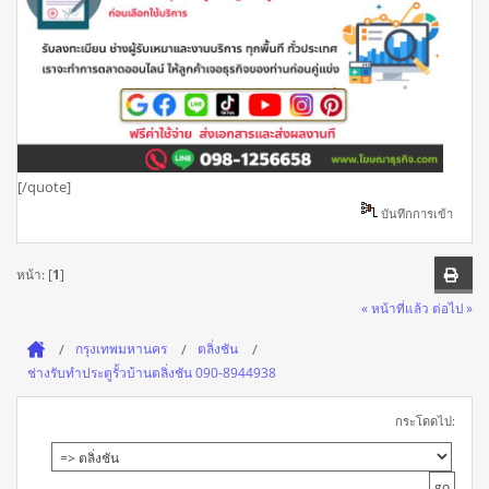
[/quote]
บันทึกการเข้า
หน้า: [
1
]
« หน้าที่แล้ว
ต่อไป »
กรุงเทพมหานคร
ตลิ่งชัน
ช่างรับทำประตูรั้วบ้านตลิ่งชัน 090-8944938
กระโดดไป: