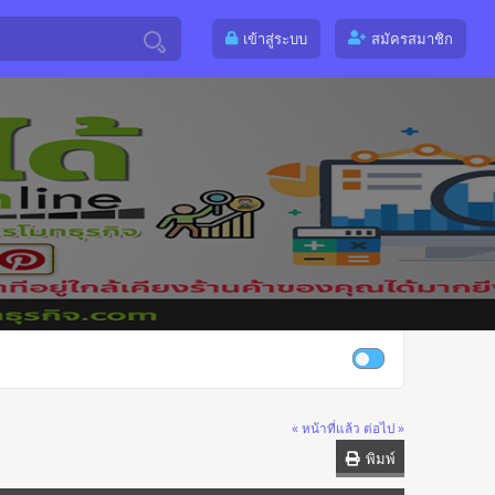
เข้าสู่ระบบ
สมัครสมาชิก
« หน้าที่แล้ว
ต่อไป »
พิมพ์