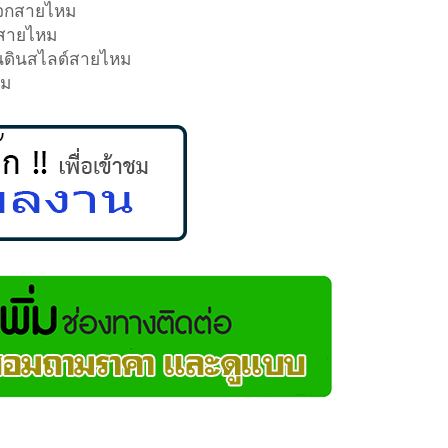
ะจกสายไหม
กสายไหม
ันดินสไลด์สายไหม
หม