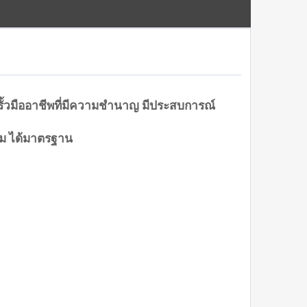
ตูรั้วมืออาชีพที่มีความชำนาญ มีประสบการณ์
าม ได้มาตรฐาน