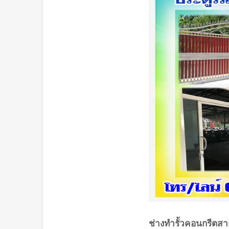
ช่างทำรั้วคอนกรีตส