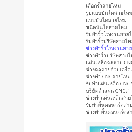
เลือกรั้วสายไหม
รูปแบบบันไดสายไห
แบบบันไดสายไหม
ชนิดบันไดสายไหม
รับทำรั้วโรงงานสาย
รับทำรั้วบริษัทสายไห
ช่างทำรั้วโรงงานสา
ช่างทำรั้วบริษัทสาย
แผ่นเหล็กฉลุลาย C
ช่างฉลุลายด้วยเครื
ช่างทำ CNCสายไหม
รับทำแผ่นเหล็ก CN
บริษัททำแผ่น CNCส
ช่างทำแผ่นเหล็กสา
รับทำพื้นคอนกรีตสา
ช่างทำพื้นคอนกรีตส