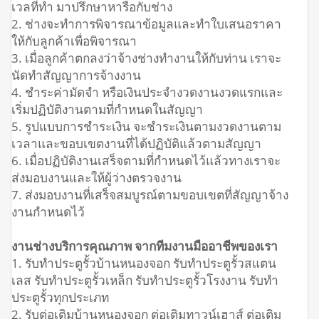
เวลที่ทำ มาปรึกษาหารือกับช่าง
2. ช่างจะทำการพิจารณาข้อมูลและทำใบเสนอราคา
ให้กับลูกค้าเพื่อพิจารณา
3. เมื่อลูกค้าตกลงว่าจ้างช่างทำงานให้กับท่าน เราจะ
นัดทำสัญญาการจ้างงาน
4. ชำระค่ามัดจำ หรือเงินประจำงวดงานงวดแรกและ
เริ่มปฏิบัติงานตามที่กำหนดในสัญญา
5. รูปแบบการชำระเงิน จะชำระเงินตามงวดงานตาม
เวลาและขอบเขตงานที่ได้ปฏิบัติแล้วตามสัญญา
6. เมื่อปฏิบัติงานเสร็จตามที่กำหนดไว้แล้วทางเราจะ
ส่งมอบงานและให้ผู้ว่างตรวจงาน
7. ส่งมอบงานที่เสร็จสมบูรณ์ตามขอบเขตที่สัญญาจ้าง
งานกำหนดไว้
งานช่างบริการคุณภาพ จากทีมงานมืออาชีพของเรา
1. รับทำประตูรั้วบ้านหนองจอก รับทำประตูรั้วสแตน
เลส รับทำประตูรั้วเหล็ก รับทำประตูรั้วโรงงาน รับทำ
ประตูรั้วทุกประเภท
2. รับต่อเติมบ้านหนองจอก ต่อเติมทาวน์เฮาส์ ต่อเติม