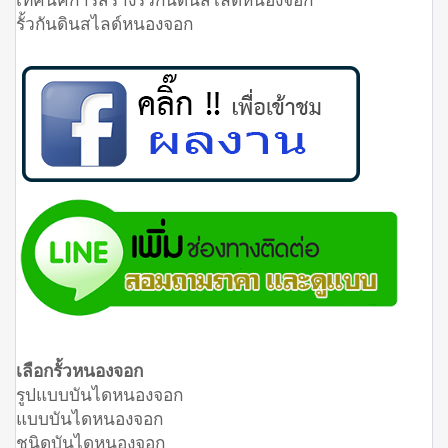
รั้วกันดินสไลด์หนองจอก
เลือกรั้วหนองจอก
รูปแบบบันไดหนองจอก
แบบบันไดหนองจอก
ชนิดบันไดหนองจอก