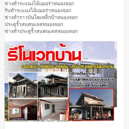
ช่างทำระแนงไม้เฌอร่าหนองจอก
รับทำระแนงไม้เฌอร่าหนองจอก
ช่างทำราวบันไดเหล็กบ้าหนองจอก
ประตูรั้วสแตนเลสหนองจอก
ช่างทำประตูรั้วสแตนเลสหนองจอก