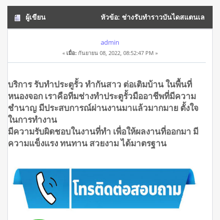
ผู้เขียน
หัวข้อ: ช่างรับทำราวบันไดสแตนเล
สหนองจอก โทร.0908944938 (อ่าน 17812 ครั้ง)
admin
«
เมื่อ:
กันยายน 08, 2022, 08:52:47 PM »
บริการ รับทำประตูรั้ว ทำกันสาว ต่อเติมบ้าน ในพื้นที่
หนองจอก เราคือทีมช่างทำประตูรั้วมืออาชีพที่มีความ
ชำนาญ มีประสบการณ์ผ่านงานมาแล้วมากมาย ตั้งใจ
ในการทำงาน
มีความรับผิดชอบในงานที่ทำ เพื่อให้ผลงานที่ออกมา มี
ความแข็งแรง ทนทาน สวยงาม ได้มาตรฐาน