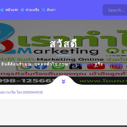
หน้าแรก
ช่วยเหลือ
ค้นหา
สวัสดี
ยินดีต้อนรับคุณ,
บุคคลทั่วไป
กรุณา
เข้าสู่ระบบ
หรือ
ลงทะเบียน
ลสปากเกร็ด โทร.0908944938