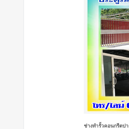
ช่างทำรั้วคอนกรีตปา