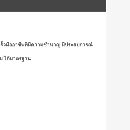
ะตูรั้วมืออาชีพที่มีความชำนาญ มีประสบการณ์
าม ได้มาตรฐาน