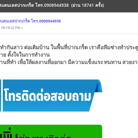
งสแตนเลสปากเกร็ด โทร.0908944938 (อ่าน 18741 ครั้ง)
งสแตนเลสปากเกร็ด โทร.0908944938
 09:19:22 PM »
ว ทำกันสาว ต่อเติมบ้าน ในพื้นที่ปากเกร็ด เราคือทีมช่างทำปร
าย ตั้งใจในการทำงาน
านที่ทำ เพื่อให้ผลงานที่ออกมา มีความแข็งแรง ทนทาน สวยง