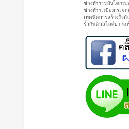
ช่างทำราวบันไดกระ
ช่างทำระเบียงกระจก
เทคนิคการสร้างรั้วก
รั้วกันดินสไลด์ปากเก