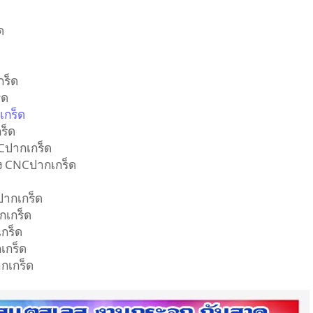
ด
กร็ด
็ด
เกร็ด
ร็ด
Cปากเกร็ด
อง CNCปากเกร็ด
ด
ปากเกร็ด
กเกร็ด
กร็ด
เกร็ด
กเกร็ด