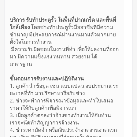
บริการ รับทำประตูรั้ว ในพื้นที่ปากเกร็ด และพื้นที่
ใกล้เคียง
โดยช่างทำประตูรั้วมืออาชีพที่มีความ
ชำนาญ มีประสบการณ์ผ่านงานมาแล้วมากมาย
ตั้งใจในการทำงาน
มีความรับผิดชอบในงานที่ทำ เพื่อให้ผลงานที่ออก
มา มีความแข็งแรง ทนทาน สวยงาม ได้
มาตรฐาน
ขั้นตอนการรับงานและปฏิบัติงาน
1. ลูกค้านำข้อมูล เช่น แบบแปลน งบประมาณ ระ
ยะเวลที่ทำ มาปรึกษาหารือกับช่าง
2. ช่างจะทำการพิจารณาข้อมูลและทำใบเสนอ
ราคาให้กับลูกค้าเพื่อพิจารณา
3. เมื่อลูกค้าตกลงว่าจ้างช่างทำงานให้กับท่าน
เราจะนัดทำสัญญาการจ้างงาน
4. ชำระค่ามัดจำ หรือเงินประจำงวดงานงวดแรก
และเริ่มปฏิบัติงานตามที่กำหนดในสัญญา