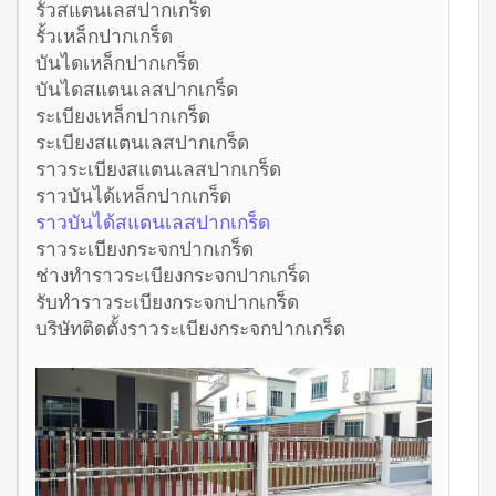
รั้วสแตนเลสปากเกร็ด
รั้วเหล็กปากเกร็ด
บันไดเหล็กปากเกร็ด
บันไดสแตนเลสปากเกร็ด
ระเบียงเหล็กปากเกร็ด
ระเบียงสแตนเลสปากเกร็ด
ราวระเบียงสแตนเลสปากเกร็ด
ราวบันได้เหล็กปากเกร็ด
ราวบันได้สแตนเลสปากเกร็ด
ราวระเบียงกระจกปากเกร็ด
ช่างทำราวระเบียงกระจกปากเกร็ด
รับทำราวระเบียงกระจกปากเกร็ด
บริษัทติดตั้งราวระเบียงกระจกปากเกร็ด