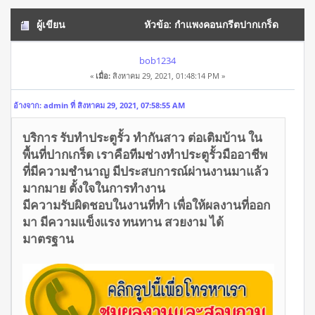
ผู้เขียน
หัวข้อ: กำแพงคอนกรีตปากเกร็ด
โทร/ไลน์ 0934649398 (อ่าน 10831 ครั้ง)
bob1234
«
เมื่อ:
สิงหาคม 29, 2021, 01:48:14 PM »
อ้างจาก: admin ที่ สิงหาคม 29, 2021, 07:58:55 AM
บริการ รับทำประตูรั้ว ทำกันสาว ต่อเติมบ้าน ใน
พื้นที่ปากเกร็ด เราคือทีมช่างทำประตูรั้วมืออาชีพ
ที่มีความชำนาญ มีประสบการณ์ผ่านงานมาแล้ว
มากมาย ตั้งใจในการทำงาน
มีความรับผิดชอบในงานที่ทำ เพื่อให้ผลงานที่ออก
มา มีความแข็งแรง ทนทาน สวยงาม ได้
มาตรฐาน