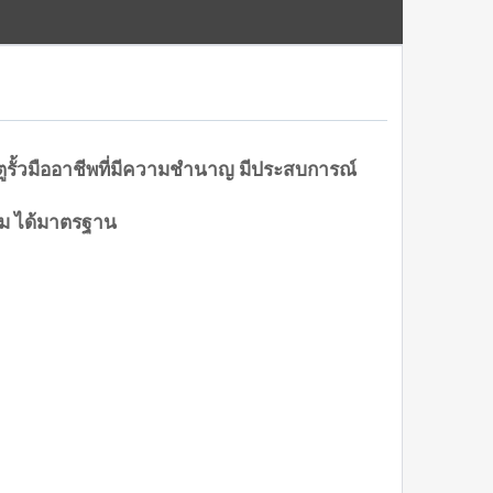
ะตูรั้วมืออาชีพที่มีความชำนาญ มีประสบการณ์
าม ได้มาตรฐาน