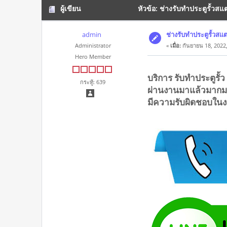
ผู้เขียน
หัวข้อ: ช่างรับทำประตูรั้ว
admin
ช่างรับทำประตูรั้ว
Administrator
«
เมื่อ:
กันยายน 18, 2022,
Hero Member
บริการ รับทำประตูรั้
กระทู้: 639
ผ่านงานมาแล้วมากม
มีความรับผิดชอบในง