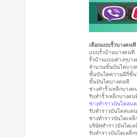
เลือกแบบรั้วบางคนท
แบบรั้วบ้านบางคนท
รั้วบ้านแบบต่างๆบา
จำนวนขั้นบันไดบาง
ขั้นบันไดความมีกี่ขั
ขั้นบันไดบางคนที
ช่างทำรั้วเหล็กบางค
รับทำรั้วเหล็กบางคน
ช่างทำราวบันไดสแ
รับทำราวบันไดสแต
ช่างทำราวบันไดเหล
บริษัททำราวบันไดเห
รับทำราวบันไดเหล็