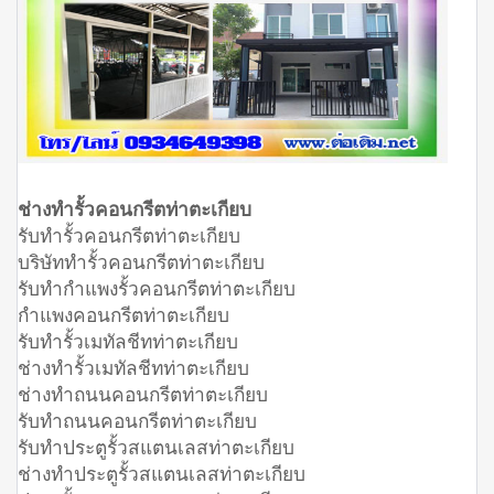
ช่างทำรั้วคอนกรีตท่าตะเกียบ
รับทำรั้วคอนกรีตท่าตะเกียบ
บริษัททำรั้วคอนกรีตท่าตะเกียบ
รับทำกำแพงรั้วคอนกรีตท่าตะเกียบ
กำแพงคอนกรีตท่าตะเกียบ
รับทำรั้วเมทัลชีทท่าตะเกียบ
ช่างทำรั้วเมทัลชีทท่าตะเกียบ
ช่างทำถนนคอนกรีตท่าตะเกียบ
รับทำถนนคอนกรีตท่าตะเกียบ
รับทำประตูรั้วสแตนเลสท่าตะเกียบ
ช่างทำประตูรั้วสแตนเลสท่าตะเกียบ