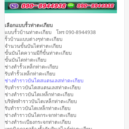
เลือกแบบรั้วท่าตะเกียบ
แบบรั้วบ้านท่าตะเกียบ โทร 090-8944938
รั้วบ้านแบบต่างๆท่าตะเกียบ
จำนวนขั้นบันไดท่าตะเกียบ
ขั้นบันไดความมีกี่ขั้นท่าตะเกียบ
ขั้นบันไดท่าตะเกียบ
ช่างทำรั้วเหล็กท่าตะเกียบ
รับทำรั้วเหล็กท่าตะเกียบ
ช่างทำราวบันไดสแตนเลสท่าตะเกียบ
รับทำราวบันไดสแตนเลสท่าตะเกียบ
ช่างทำราวบันไดเหล็กท่าตะเกียบ
บริษัททำราวบันไดเหล็กท่าตะเกียบ
รับทำราวบันไดเหล็กท่าตะเกียบ
ช่างทำราวบันไดกระจกท่าตะเกียบ
ช่างทำระเบียงกระจกท่าตะเกียบ
เทคนิคการสร้างรั้วกันดินสไลด์ท่าตะเกียบ