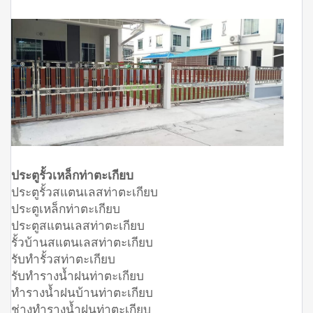
ประตูรั้วเหล็กท่าตะเกียบ
ประตูรั้วสแตนเลสท่าตะเกียบ
ประตูเหล็กท่าตะเกียบ
ประตูสแตนเลสท่าตะเกียบ
รั้วบ้านสแตนเลสท่าตะเกียบ
รับทำรั้วสท่าตะเกียบ
รับทำรางน้ำฝนท่าตะเกียบ
ทำรางน้ำฝนบ้านท่าตะเกียบ
ช่างทำรางน้ำฝนท่าตะเกียบ