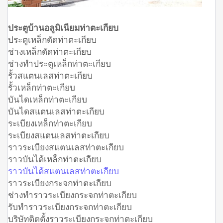
ประตูบ้านอลูมิเนียมท่าตะเกียบ
ประตูเหล็กดัดท่าตะเกียบ
ช่างเหล็กดัดท่าตะเกียบ
ช่างทำประตูเหล็กท่าตะเกียบ
รั้วสแตนเลสท่าตะเกียบ
รั้วเหล็กท่าตะเกียบ
บันไดเหล็กท่าตะเกียบ
บันไดสแตนเลสท่าตะเกียบ
ระเบียงเหล็กท่าตะเกียบ
ระเบียงสแตนเลสท่าตะเกียบ
ราวระเบียงสแตนเลสท่าตะเกียบ
ราวบันได้เหล็กท่าตะเกียบ
ราวบันได้สแตนเลสท่าตะเกียบ
ราวระเบียงกระจกท่าตะเกียบ
ช่างทำราวระเบียงกระจกท่าตะเกียบ
รับทำราวระเบียงกระจกท่าตะเกียบ
บริษัทติดตั้งราวระเบียงกระจกท่าตะเกียบ