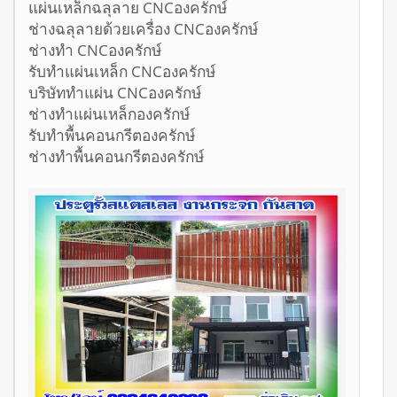
แผ่นเหล็กฉลุลาย CNCองครักษ์
ช่างฉลุลายด้วยเครื่อง CNCองครักษ์
ช่างทำ CNCองครักษ์
รับทำแผ่นเหล็ก CNCองครักษ์
บริษัททำแผ่น CNCองครักษ์
ช่างทำแผ่นเหล็กองครักษ์
รับทำพื้นคอนกรีตองครักษ์
ช่างทำพื้นคอนกรีตองครักษ์