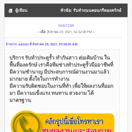
ผู้เขียน
หัวข้อ: รับทำถนนคอนกรีตองครักษ์
โทร/ไลน์ 0934649398 (อ่าน 10046 ครั้ง)
bob1234
«
เมื่อ:
สิงหาคม 29, 2021, 02:32:08 PM »
อ้างจาก: admin ที่ สิงหาคม 29, 2021, 07:58:55 AM
บริการ รับทำประตูรั้ว ทำกันสาว ต่อเติมบ้าน ใน
พื้นที่องครักษ์ เราคือทีมช่างทำประตูรั้วมืออาชีพที่
มีความชำนาญ มีประสบการณ์ผ่านงานมาแล้ว
มากมาย ตั้งใจในการทำงาน
มีความรับผิดชอบในงานที่ทำ เพื่อให้ผลงานที่ออก
มา มีความแข็งแรง ทนทาน สวยงาม ได้
มาตรฐาน