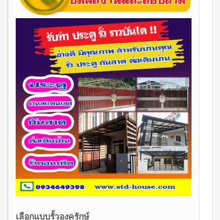
เลือกแบบรั้วองครักษ์