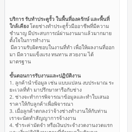
บริการ รับทำประตูรั้ว ในพื้นที่องครักษ์ และพื้นที่
ใกล้เคียง
โดยช่างทำประตูรั้วมืออาชีพที่มีความ
ชำนาญ มีประสบการณ์ผ่านงานมาแล้วมากมาย
ตั้งใจในการทำงาน
มีความรับผิดชอบในงานที่ทำ เพื่อให้ผลงานที่ออก
มา มีความแข็งแรง ทนทาน สวยงาม ได้
มาตรฐาน
ขั้นตอนการรับงานและปฏิบัติงาน
1. ลูกค้านำข้อมูล เช่น แบบแปลน งบประมาณ ระ
ยะเวลที่ทำ มาปรึกษาหารือกับช่าง
2. ช่างจะทำการพิจารณาข้อมูลและทำใบเสนอ
ราคาให้กับลูกค้าเพื่อพิจารณา
3. เมื่อลูกค้าตกลงว่าจ้างช่างทำงานให้กับท่าน
เราจะนัดทำสัญญาการจ้างงาน
4. ชำระค่ามัดจำ หรือเงินประจำงวดงานงวดแรก
และเริ่มปฏิบัติงานตามที่กำหนดในสัญญา