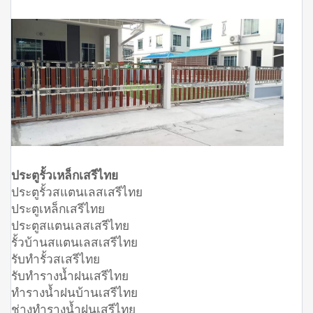
ประตูรั้วเหล็กเสรีไทย
ประตูรั้วสแตนเลสเสรีไทย
ประตูเหล็กเสรีไทย
ประตูสแตนเลสเสรีไทย
รั้วบ้านสแตนเลสเสรีไทย
รับทำรั้วสเสรีไทย
รับทำรางน้ำฝนเสรีไทย
ทำรางน้ำฝนบ้านเสรีไทย
ช่างทำรางน้ำฝนเสรีไทย