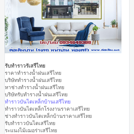
รับทำราวรัเสรีไทย
ราคาทำรางน้ำฝนเสรีไทย
บริษัททำรางน้ำฝนเสรีไทย
หาช่างทำรางน้ำฝนเสรีไทย
บริษัทรับทำรางน้ำฝนเสรีไทย
ทำราวบันไดเหล็กบ้านเสรีไทย
ทำราวบันไดเหล็กโรงงานราคาเสรีไทย
ช่างทำราวบันไดเหล็กบ้านราคาเสรีไทย
รับทำราวบันไดเสรีไทย
ระแนงไม้เฌอร่าเสรีไทย