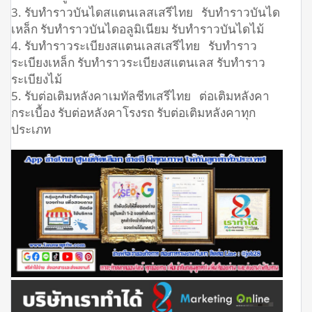
3. รับทำราวบันไดสแตนเลสเสรีไทย รับทำราวบันได
เหล็ก รับทำราวบันไดอลูมิเนียม รับทำราวบันไดไม้
4. รับทำราวระเบียงสแตนเลสเสรีไทย รับทำราว
ระเบียงเหล็ก รับทำราวระเบียงสแตนเลส รับทำราว
ระเบียงไม้
5. รับต่อเติมหลังคาเมทัลชีทเสรีไทย ต่อเติมหลังคา
กระเบื้อง รับต่อหลังคาโรงรถ รับต่อเติมหลังคาทุก
ประเภท