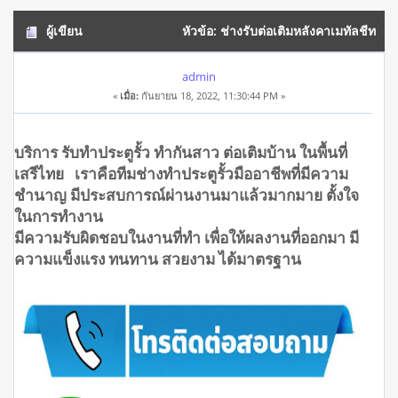
ผู้เขียน
หัวข้อ: ช่างรับต่อเติมหลังคาเมทัลชีท
เสรีไทย โทร.0908944938 (อ่าน 17255 ครั้ง)
admin
«
เมื่อ:
กันยายน 18, 2022, 11:30:44 PM »
บริการ รับทำประตูรั้ว ทำกันสาว ต่อเติมบ้าน ในพื้นที่
เสรีไทย เราคือทีมช่างทำประตูรั้วมืออาชีพที่มีความ
ชำนาญ มีประสบการณ์ผ่านงานมาแล้วมากมาย ตั้งใจ
ในการทำงาน
มีความรับผิดชอบในงานที่ทำ เพื่อให้ผลงานที่ออกมา มี
ความแข็งแรง ทนทาน สวยงาม ได้มาตรฐาน