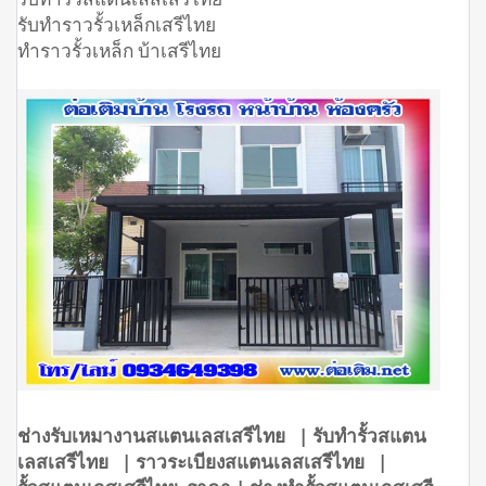
รับทำราวรั้วเหล็กเสรีไทย
ทำราวรั้วเหล็ก บ้าเสรีไทย
ช่างรับเหมางานสแตนเลสเสรีไทย | รับทำรั้วสแตน
เลสเสรีไทย | ราวระเบียงสแตนเลสเสรีไทย |