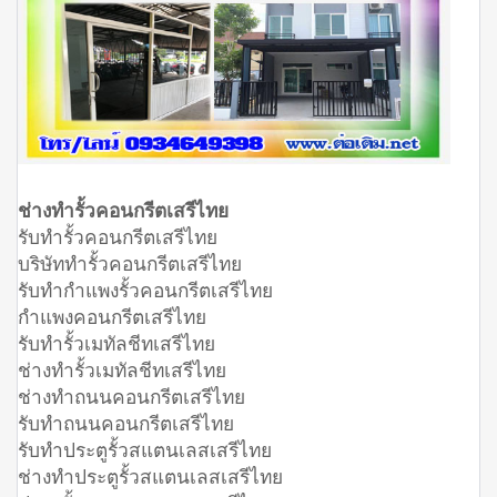
ช่างทำรั้วคอนกรีตเสรีไทย
รับทำรั้วคอนกรีตเสรีไทย
บริษัททำรั้วคอนกรีตเสรีไทย
รับทำกำแพงรั้วคอนกรีตเสรีไทย
กำแพงคอนกรีตเสรีไทย
รับทำรั้วเมทัลชีทเสรีไทย
ช่างทำรั้วเมทัลชีทเสรีไทย
ช่างทำถนนคอนกรีตเสรีไทย
รับทำถนนคอนกรีตเสรีไทย
รับทำประตูรั้วสแตนเลสเสรีไทย
ช่างทำประตูรั้วสแตนเลสเสรีไทย