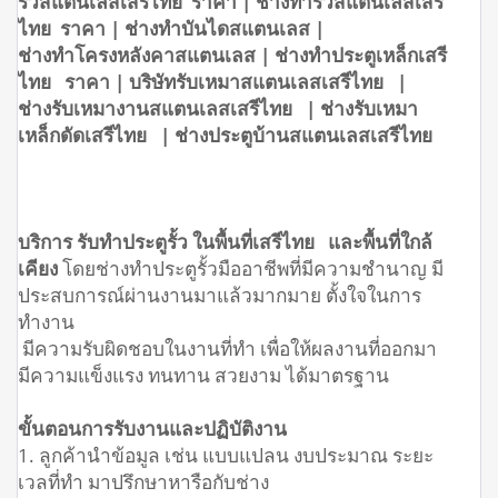
รั้วสแตนเลสเสรีไทย ราคา | ช่างทำรั้วสแตนเลสเสรี
ไทย ราคา | ช่างทำบันไดสแตนเลส |
ช่างทำโครงหลังคาสแตนเลส | ช่างทำประตูเหล็กเสรี
ไทย ราคา | บริษัทรับเหมาสแตนเลสเสรีไทย |
ช่างรับเหมางานสแตนเลสเสรีไทย | ช่างรับเหมา
เหล็กดัดเสรีไทย | ช่างประตูบ้านสแตนเลสเสรีไทย
บริการ รับทำประตูรั้ว ในพื้นที่เสรีไทย และพื้นที่ใกล้
เคียง
โดยช่างทำประตูรั้วมืออาชีพที่มีความชำนาญ มี
ประสบการณ์ผ่านงานมาแล้วมากมาย ตั้งใจในการ
ทำงาน
มีความรับผิดชอบในงานที่ทำ เพื่อให้ผลงานที่ออกมา
มีความแข็งแรง ทนทาน สวยงาม ได้มาตรฐาน
ขั้นตอนการรับงานและปฏิบัติงาน
1. ลูกค้านำข้อมูล เช่น แบบแปลน งบประมาณ ระยะ
เวลที่ทำ มาปรึกษาหารือกับช่าง