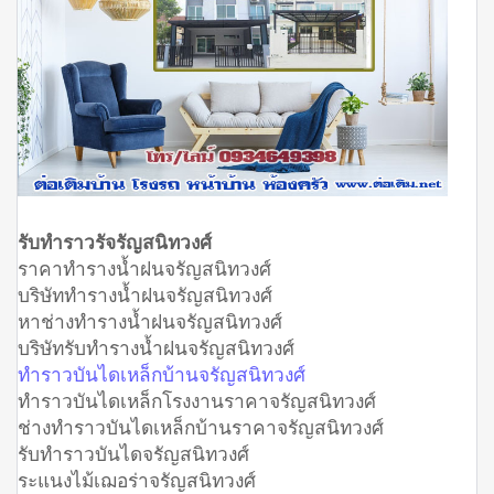
รับทำราวรัจรัญสนิทวงศ์
ราคาทำรางน้ำฝนจรัญสนิทวงศ์
บริษัททำรางน้ำฝนจรัญสนิทวงศ์
หาช่างทำรางน้ำฝนจรัญสนิทวงศ์
บริษัทรับทำรางน้ำฝนจรัญสนิทวงศ์
ทำราวบันไดเหล็กบ้านจรัญสนิทวงศ์
ทำราวบันไดเหล็กโรงงานราคาจรัญสนิทวงศ์
ช่างทำราวบันไดเหล็กบ้านราคาจรัญสนิทวงศ์
รับทำราวบันไดจรัญสนิทวงศ์
ระแนงไม้เฌอร่าจรัญสนิทวงศ์