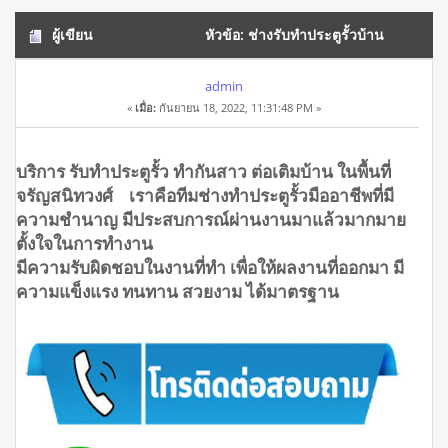
ผู้เขียน
หัวข้อ: ช่างรับทำประตูรั้วบ้าน
จรัญสนิทวงศ์ โทร.0908944938 (อ่าน 17290 ครั้ง)
admin
«
เมื่อ:
กันยายน 18, 2022, 11:31:48 PM »
บริการ รับทำประตูรั้ว ทำกันสาว ต่อเติมบ้าน ในพื้นที่
จรัญสนิทวงศ์ เราคือทีมช่างทำประตูรั้วมืออาชีพที่มี
ความชำนาญ มีประสบการณ์ผ่านงานมาแล้วมากมาย
ตั้งใจในการทำงาน
มีความรับผิดชอบในงานที่ทำ เพื่อให้ผลงานที่ออกมา มี
ความแข็งแรง ทนทาน สวยงาม ได้มาตรฐาน