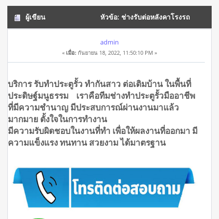
ผู้เขียน
หัวข้อ: ช่างรับต่อหลังคาโรงรถ
ประดิษฐ์มนูธรรม โทร.0908944938 (อ่าน 17799 ครั้ง)
admin
«
เมื่อ:
กันยายน 18, 2022, 11:50:10 PM »
บริการ รับทำประตูรั้ว ทำกันสาว ต่อเติมบ้าน ในพื้นที่
ประดิษฐ์มนูธรรม เราคือทีมช่างทำประตูรั้วมืออาชีพ
ที่มีความชำนาญ มีประสบการณ์ผ่านงานมาแล้ว
มากมาย ตั้งใจในการทำงาน
มีความรับผิดชอบในงานที่ทำ เพื่อให้ผลงานที่ออกมา มี
ความแข็งแรง ทนทาน สวยงาม ได้มาตรฐาน