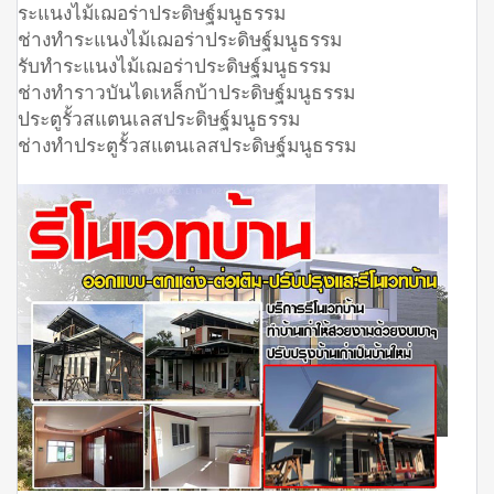
ระแนงไม้เฌอร่าประดิษฐ์มนูธรรม
ช่างทำระแนงไม้เฌอร่าประดิษฐ์มนูธรรม
รับทำระแนงไม้เฌอร่าประดิษฐ์มนูธรรม
ช่างทำราวบันไดเหล็กบ้าประดิษฐ์มนูธรรม
ประตูรั้วสแตนเลสประดิษฐ์มนูธรรม
ช่างทำประตูรั้วสแตนเลสประดิษฐ์มนูธรรม