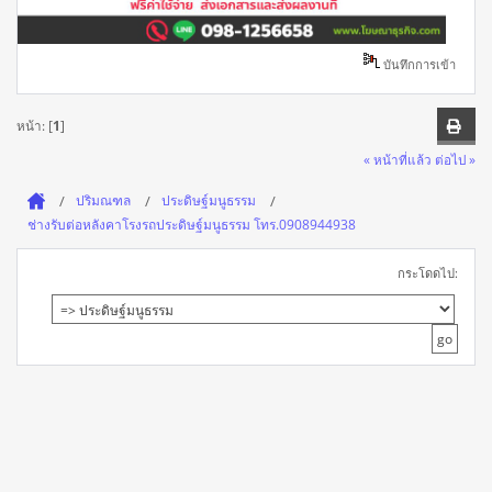
บันทึกการเข้า
หน้า: [
1
]
« หน้าที่แล้ว
ต่อไป »
ปริมณฑล
ประดิษฐ์มนูธรรม
ช่างรับต่อหลังคาโรงรถประดิษฐ์มนูธรรม โทร.0908944938
กระโดดไป: