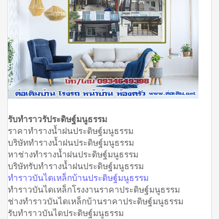
รับทำราวรัประดิษฐ์มนูธรรม
ราคาทำรางน้ำฝนประดิษฐ์มนูธรรม
บริษัททำรางน้ำฝนประดิษฐ์มนูธรรม
หาช่างทำรางน้ำฝนประดิษฐ์มนูธรรม
บริษัทรับทำรางน้ำฝนประดิษฐ์มนูธรรม
ทำราวบันไดเหล็กบ้านประดิษฐ์มนูธรรม
ทำราวบันไดเหล็กโรงงานราคาประดิษฐ์มนูธรรม
ช่างทำราวบันไดเหล็กบ้านราคาประดิษฐ์มนูธรรม
รับทำราวบันไดประดิษฐ์มนูธรรม