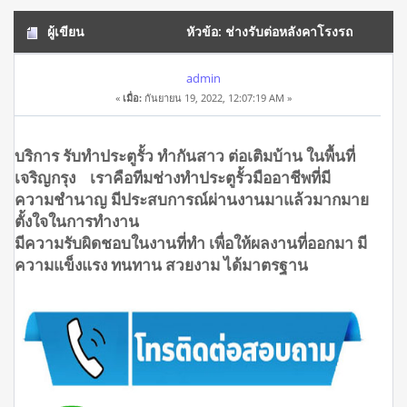
ผู้เขียน
หัวข้อ: ช่างรับต่อหลังคาโรงรถ
เจริญกรุง โทร.0908944938 (อ่าน 17955 ครั้ง)
admin
«
เมื่อ:
กันยายน 19, 2022, 12:07:19 AM »
บริการ รับทำประตูรั้ว ทำกันสาว ต่อเติมบ้าน ในพื้นที่
เจริญกรุง เราคือทีมช่างทำประตูรั้วมืออาชีพที่มี
ความชำนาญ มีประสบการณ์ผ่านงานมาแล้วมากมาย
ตั้งใจในการทำงาน
มีความรับผิดชอบในงานที่ทำ เพื่อให้ผลงานที่ออกมา มี
ความแข็งแรง ทนทาน สวยงาม ได้มาตรฐาน