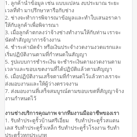
1. ลูกค้านำข้อมูล เช่น แบบแปลน งบประมาณ ระยะ
เวลที่ทำ มาปรึกษาหารือกับช่าง
2. ช่างจะทำการพิจารณาข้อมูลและทำใบเสนอราคา
ให้กับลูกค้าเพื่อพิจารณา
3. เมื่อลูกค้าตกลงว่าจ้างช่างทำงานให้กับท่าน เราจะ
นัดทำสัญญาการจ้างงาน
4. ชำระค่ามัดจำ หรือเงินประจำงวดงานงวดแรกและ
เริ่มปฏิบัติงานตามที่กำหนดในสัญญา
5. รูปแบบการชำระเงิน จะชำระเงินตามงวดงานตาม
เวลาและขอบเขตงานที่ได้ปฏิบัติแล้วตามสัญญา
6. เมื่อปฏิบัติงานเสร็จตามที่กำหนดไว้แล้วทางเราจะ
ส่งมอบงานและให้ผู้ว่างตรวจงาน
7. ส่งมอบงานที่เสร็จสมบูรณ์ตามขอบเขตที่สัญญาจ้าง
งานกำหนดไว้
งานช่างบริการคุณภาพ จากทีมงานมืออาชีพของเรา
1. รับทำประตูรั้วบ้านศรีเอี่ยม รับทำประตูรั้วสแตน
เลส รับทำประตูรั้วเหล็ก รับทำประตูรั้วโรงงาน รับทำ
ประตูรั้วทุกประเภท