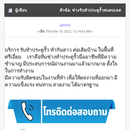
ผู้เขียน
หัวข้อ: ช่างรับทำประตูรั้วสแตนเลส
ศรีเอี่ยม โทร.0908944938 (อ่าน 18243 ครั้ง)
admin
«
เมื่อ:
กันยายน 19, 2022, 12:14:03 AM »
บริการ รับทำประตูรั้ว ทำกันสาว ต่อเติมบ้าน ในพื้นที่
ศรีเอี่ยม เราคือทีมช่างทำประตูรั้วมืออาชีพที่มีความ
ชำนาญ มีประสบการณ์ผ่านงานมาแล้วมากมาย ตั้งใจ
ในการทำงาน
มีความรับผิดชอบในงานที่ทำ เพื่อให้ผลงานที่ออกมา มี
ความแข็งแรง ทนทาน สวยงาม ได้มาตรฐาน