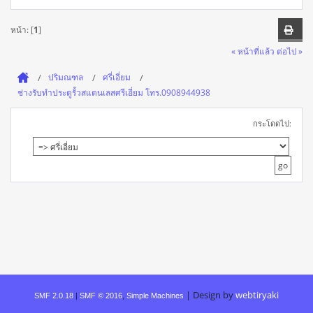
หน้า: [
1
]
« หน้าที่แล้ว
ต่อไป »
ปริมณฑล
ศรี่เอี่ยม
ช่างรับทำประตูรั้วสแตนเลสศรีเอี่ยม โทร.0908944938
กระโดดไป:
|
Design by
webtiryaki
SMF 2.0.18
|
SMF © 2016
,
Simple Machines