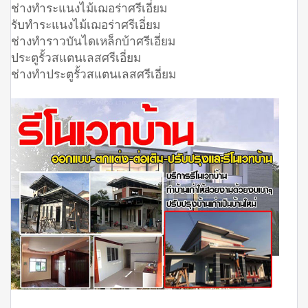
ช่างทำระแนงไม้เฌอร่าศรีเอี่ยม
รับทำระแนงไม้เฌอร่าศรีเอี่ยม
ช่างทำราวบันไดเหล็กบ้าศรีเอี่ยม
ประตูรั้วสแตนเลสศรีเอี่ยม
ช่างทำประตูรั้วสแตนเลสศรีเอี่ยม