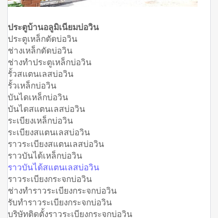
ประตูบ้านอลูมิเนียมบ่อวิน
ประตูเหล็กดัดบ่อวิน
ช่างเหล็กดัดบ่อวิน
ช่างทำประตูเหล็กบ่อวิน
รั้วสแตนเลสบ่อวิน
รั้วเหล็กบ่อวิน
บันไดเหล็กบ่อวิน
บันไดสแตนเลสบ่อวิน
ระเบียงเหล็กบ่อวิน
ระเบียงสแตนเลสบ่อวิน
ราวระเบียงสแตนเลสบ่อวิน
ราวบันได้เหล็กบ่อวิน
ราวบันได้สแตนเลสบ่อวิน
ราวระเบียงกระจกบ่อวิน
ช่างทำราวระเบียงกระจกบ่อวิน
รับทำราวระเบียงกระจกบ่อวิน
บริษัทติดตั้งราวระเบียงกระจกบ่อวิน