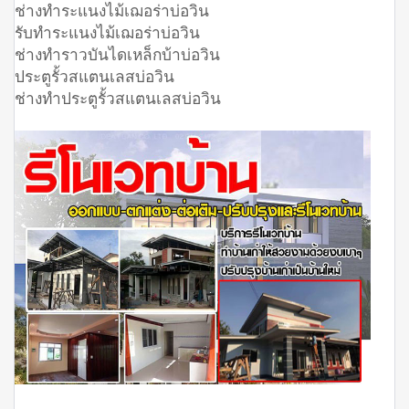
ช่างทำระแนงไม้เฌอร่าบ่อวิน
รับทำระแนงไม้เฌอร่าบ่อวิน
ช่างทำราวบันไดเหล็กบ้าบ่อวิน
ประตูรั้วสแตนเลสบ่อวิน
ช่างทำประตูรั้วสแตนเลสบ่อวิน