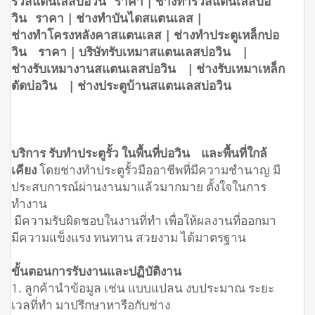
รั้วสแตนเลสบ่อวิน ราคา | ช่างทำรั้วสแตนเลสบ่อ
วิน ราคา | ช่างทำบันไดสแตนเลส |
ช่างทำโครงหลังคาสแตนเลส | ช่างทำประตูเหล็กบ่อ
วิน ราคา | บริษัทรับเหมาสแตนเลสบ่อวิน |
ช่างรับเหมางานสแตนเลสบ่อวิน | ช่างรับเหมาเหล็ก
ดัดบ่อวิน | ช่างประตูบ้านสแตนเลสบ่อวิน
บริการ รับทำประตูรั้ว ในพื้นที่บ่อวิน และพื้นที่ใกล้
เคียง
โดยช่างทำประตูรั้วมืออาชีพที่มีความชำนาญ มี
ประสบการณ์ผ่านงานมาแล้วมากมาย ตั้งใจในการ
ทำงาน
มีความรับผิดชอบในงานที่ทำ เพื่อให้ผลงานที่ออกมา
มีความแข็งแรง ทนทาน สวยงาม ได้มาตรฐาน
ขั้นตอนการรับงานและปฏิบัติงาน
1. ลูกค้านำข้อมูล เช่น แบบแปลน งบประมาณ ระยะ
เวลที่ทำ มาปรึกษาหารือกับช่าง