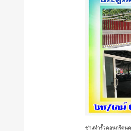
ช่างทำรั้วคอนกรีต