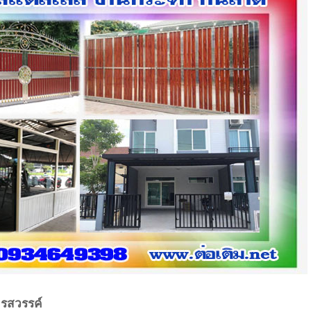
นครสวรรค์