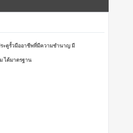
ระตูรั้วมืออาชีพที่มีความชำนาญ มี
าม ได้มาตรฐาน