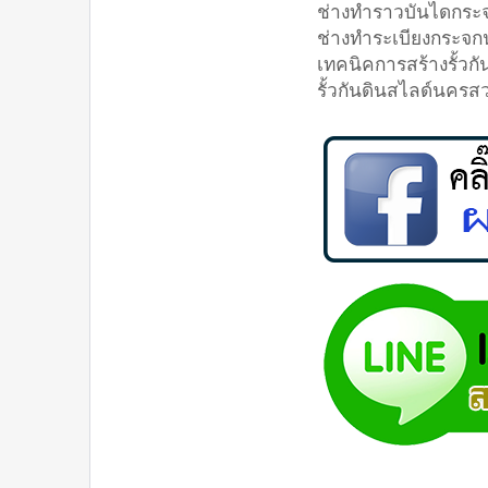
ช่างทำราวบันไดกร
ช่างทำระเบียงกระจ
เทคนิคการสร้างรั้ว
รั้วกันดินสไลด์นคร