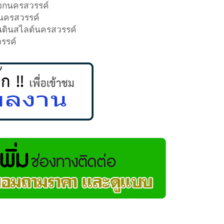
ะจกนครสวรรค์
กนครสวรรค์
กันดินสไลด์นครสวรรค์
สวรรค์