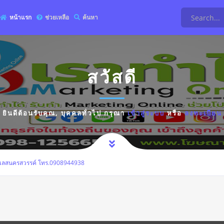
หน้าแรก
ช่วยเหลือ
ค้นหา
สวัสดี
ยินดีต้อนรับคุณ,
บุคคลทั่วไป
กรุณา
เข้าสู่ระบบ
หรือ
ลงทะเบียน
นเลสนครสวรรค์ โทร.0908944938