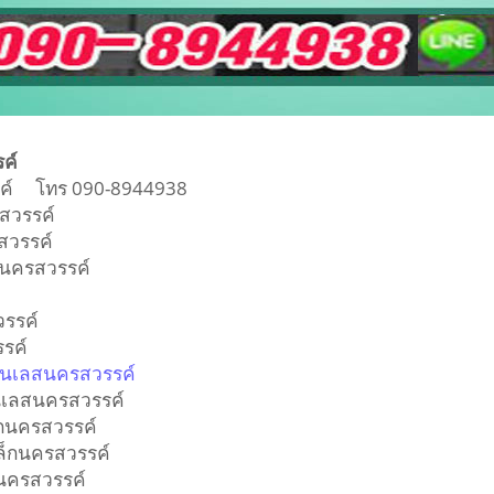
รรค์
รค์ โทร 090-8944938
ครสวรรค์
รสวรรค์
ั้นนครสวรรค์
์
สวรรค์
วรรค์
ตนเลสนครสวรรค์
นเลสนครสวรรค์
็กนครสวรรค์
หล็กนครสวรรค์
กนครสวรรค์