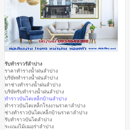
รับทำราวรัลำปาง
ราคาทำรางน้ำฝนลำปาง
บริษัททำรางน้ำฝนลำปาง
หาช่างทำรางน้ำฝนลำปาง
บริษัทรับทำรางน้ำฝนลำปาง
ทำราวบันไดเหล็กบ้านลำปาง
ทำราวบันไดเหล็กโรงงานราคาลำปาง
ช่างทำราวบันไดเหล็กบ้านราคาลำปาง
รับทำราวบันไดลำปาง
ระแนงไม้เฌอร่าลำปาง