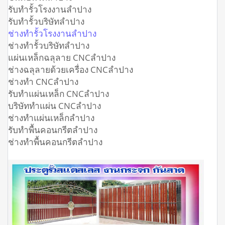
รับทำรั้วโรงงานลำปาง
รับทำรั้วบริษัทลำปาง
ช่างทำรั้วโรงงานลำปาง
ช่างทำรั้วบริษัทลำปาง
แผ่นเหล็กฉลุลาย CNCลำปาง
ช่างฉลุลายด้วยเครื่อง CNCลำปาง
ช่างทำ CNCลำปาง
รับทำแผ่นเหล็ก CNCลำปาง
บริษัททำแผ่น CNCลำปาง
ช่างทำแผ่นเหล็กลำปาง
รับทำพื้นคอนกรีตลำปาง
ช่างทำพื้นคอนกรีตลำปาง