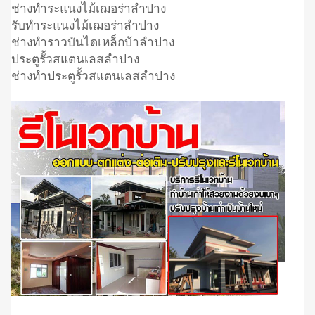
ช่างทำระแนงไม้เฌอร่าลำปาง
รับทำระแนงไม้เฌอร่าลำปาง
ช่างทำราวบันไดเหล็กบ้าลำปาง
ประตูรั้วสแตนเลสลำปาง
ช่างทำประตูรั้วสแตนเลสลำปาง