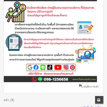
บันทึกการเข้า
หน้า: [
1
]