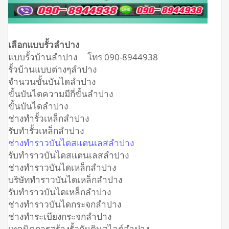
เลือกแบบรั้วลำปาง
แบบรั้วบ้านลำปาง โทร 090-8944938
รั้วบ้านแบบต่างๆลำปาง
จำนวนขั้นบันไดลำปาง
ขั้นบันไดความมีกี่ขั้นลำปาง
ขั้นบันไดลำปาง
ช่างทำรั้วเหล็กลำปาง
รับทำรั้วเหล็กลำปาง
ช่างทำราวบันไดสแตนเลสลำปาง
รับทำราวบันไดสแตนเลสลำปาง
ช่างทำราวบันไดเหล็กลำปาง
บริษัททำราวบันไดเหล็กลำปาง
รับทำราวบันไดเหล็กลำปาง
ช่างทำราวบันไดกระจกลำปาง
ช่างทำระเบียงกระจกลำปาง
เทคนิคการสร้างรั้วกันดินสไลด์ลำปาง