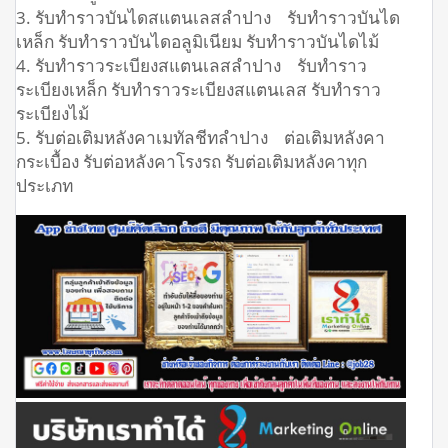
3. รับทำราวบันไดสแตนเลสลำปาง รับทำราวบันได
เหล็ก รับทำราวบันไดอลูมิเนียม รับทำราวบันไดไม้
4. รับทำราวระเบียงสแตนเลสลำปาง รับทำราว
ระเบียงเหล็ก รับทำราวระเบียงสแตนเลส รับทำราว
ระเบียงไม้
5. รับต่อเติมหลังคาเมทัลชีทลำปาง ต่อเติมหลังคา
กระเบื้อง รับต่อหลังคาโรงรถ รับต่อเติมหลังคาทุก
ประเภท