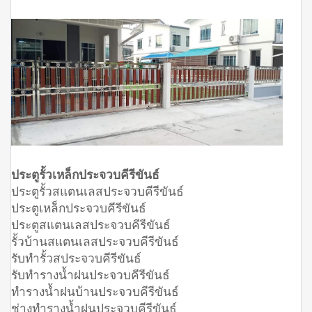
ประตูรั้วเหล็กประจวบคีรีขันธ์
ประตูรั้วสแตนเลสประจวบคีรีขันธ์
ประตูเหล็กประจวบคีรีขันธ์
ประตูสแตนเลสประจวบคีรีขันธ์
รั้วบ้านสแตนเลสประจวบคีรีขันธ์
รับทำรั้วสประจวบคีรีขันธ์
รับทำรางน้ำฝนประจวบคีรีขันธ์
ทำรางน้ำฝนบ้านประจวบคีรีขันธ์
ช่างทำรางน้ำฝนประจวบคีรีขันธ์