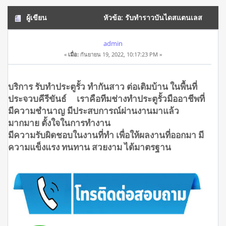
ผู้เขียน
หัวข้อ: รับทำราวบันไดสแตนเลส
ประจวบคีรีขันธ์ โทร.0908944938 (อ่าน 17556 ครั้ง)
admin
«
เมื่อ:
กันยายน 19, 2022, 10:17:23 PM »
บริการ รับทำประตูรั้ว ทำกันสาว ต่อเติมบ้าน ในพื้นที่
ประจวบคีรีขันธ์ เราคือทีมช่างทำประตูรั้วมืออาชีพที่
มีความชำนาญ มีประสบการณ์ผ่านงานมาแล้ว
มากมาย ตั้งใจในการทำงาน
มีความรับผิดชอบในงานที่ทำ เพื่อให้ผลงานที่ออกมา มี
ความแข็งแรง ทนทาน สวยงาม ได้มาตรฐาน