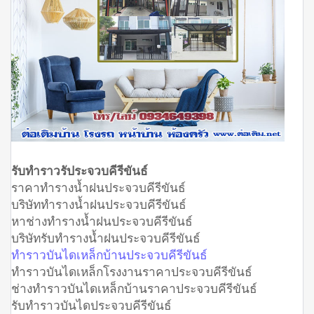
รับทำราวรัประจวบคีรีขันธ์
ราคาทำรางน้ำฝนประจวบคีรีขันธ์
บริษัททำรางน้ำฝนประจวบคีรีขันธ์
หาช่างทำรางน้ำฝนประจวบคีรีขันธ์
บริษัทรับทำรางน้ำฝนประจวบคีรีขันธ์
ทำราวบันไดเหล็กบ้านประจวบคีรีขันธ์
ทำราวบันไดเหล็กโรงงานราคาประจวบคีรีขันธ์
ช่างทำราวบันไดเหล็กบ้านราคาประจวบคีรีขันธ์
รับทำราวบันไดประจวบคีรีขันธ์