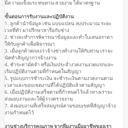
มีความแข็งแรง ทนทาน สวยงาม ได้มาตรฐาน
ขั้นตอนการรับงานและปฏิบัติงาน
1. ลูกค้านำข้อมูล เช่น แบบแปลน งบประมาณ ระยะ
เวลที่ทำ มาปรึกษาหารือกับช่าง
2. ช่างจะทำการพิจารณาข้อมูลและทำใบเสนอราคา
ให้กับลูกค้าเพื่อพิจารณา
3. เมื่อลูกค้าตกลงว่าจ้างช่างทำงานให้กับท่าน เราจะ
นัดทำสัญญาการจ้างงาน
4. ชำระค่ามัดจำ หรือเงินประจำงวดงานงวดแรกและ
เริ่มปฏิบัติงานตามที่กำหนดในสัญญา
5. รูปแบบการชำระเงิน จะชำระเงินตามงวดงานตาม
เวลาและขอบเขตงานที่ได้ปฏิบัติแล้วตามสัญญา
6. เมื่อปฏิบัติงานเสร็จตามที่กำหนดไว้แล้วทางเราจะ
ส่งมอบงานและให้ผู้ว่างตรวจงาน
7. ส่งมอบงานที่เสร็จสมบูรณ์ตามขอบเขตที่สัญญาจ้าง
งานกำหนดไว้
งานช่างบริการคุณภาพ จากทีมงานมืออาชีพของเรา