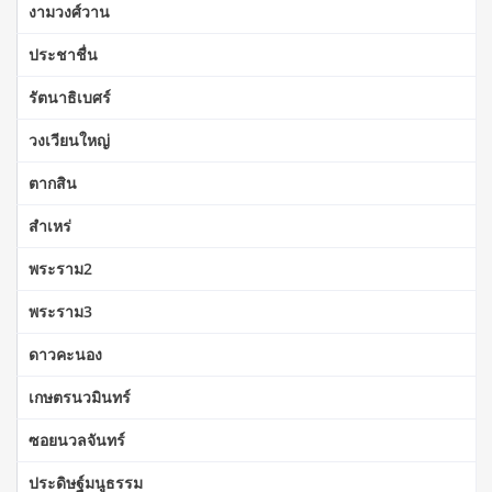
งามวงศ์วาน
ประชาชื่น
รัตนาธิเบศร์
วงเวียนใหญ่
ตากสิน
สำเหร่
พระราม2
พระราม3
ดาวคะนอง
เกษตรนวมินทร์
ซอยนวลจันทร์
ประดิษฐ์มนูธรรม