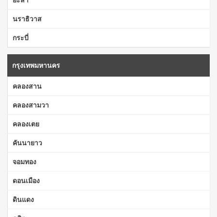
นราธิวาส
กระบี่
กรุงเทพมหานคร
คลองสาน
คลองสามวา
คลองเตย
คันนายาว
จอมทอง
ดอนเมือง
ดินแดง