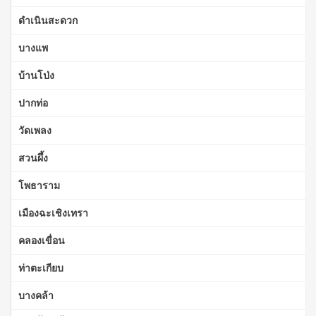
ดำเนินสะดวก
บางแพ
บ้านโป่ง
ปากท่อ
วัดเพลง
สวนผึ้ง
โพธาราม
เมืองฉะเชิงเทรา
คลองเขื่อน
ท่าตะเกียบ
บางคล้า