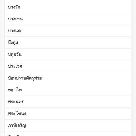
บางรัก
บางเขน
บางแค
บึงกุ่ม
ปทุมวัน
ประเวศ
ป้อมปราบศัตรูพ่าย
พญาไท
พระนคร
พระโขนง
ภาษีเจริญ