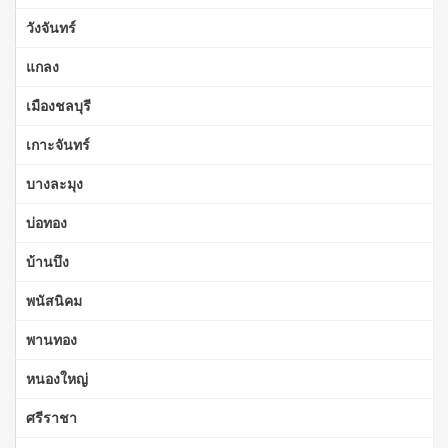
วังจันทร์
แกลง
เมืองชลบุรี
เกาะจันทร์
บางละมุง
บ่อทอง
บ้านบึง
พนัสนิคม
พานทอง
หนองใหญ่
ศรีราชา