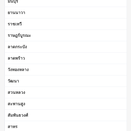
มีนบุรี
ยานนาวา
ราชเทวี
ราษฎร์บูรณะ
ลาดกระบัง
ลาดพร้าว
วังทองหลาง
วัฒนา
สวนหลวง
สะพานสูง
สัมพันธวงศ์
สาทร