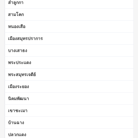
ลำลูกกา
สามโคก
หนองเสือ
เมืองสมุทรปราการ
บางเสาธง
พระประแดง
พระสมุทรเจดีย์
เมืองระยอง
นิคมพัฒนา
เขาชะเมา
บ้านฉาง
ปลวกแดง