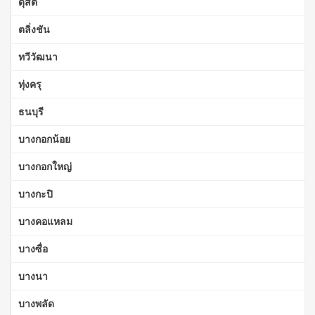
ดุสิต
ตลิ่งชัน
ทวีวัฒนา
ทุ่งครุ
ธนบุรี
บางกอกน้อย
บางกอกใหญ่
บางกะปิ
บางคอแหลม
บางซื่อ
บางนา
บางพลัด