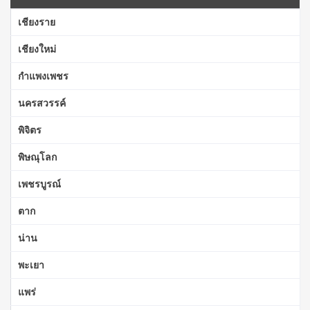
เชียงราย
เชียงใหม่
กำแพงเพชร
นครสวรรค์
พิจิตร
พิษณุโลก
เพชรบูรณ์
ตาก
น่าน
พะเยา
แพร่