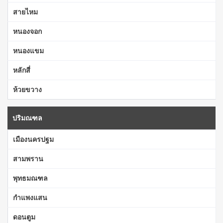
สายไหม
หนองจอก
หนองแขม
หลักสี่
ห้วยขวาง
ปริมณฑล
เมืองนครปฐม
สามพราน
พุทธมณฑล
กำแพงแสน
ดอนตูม