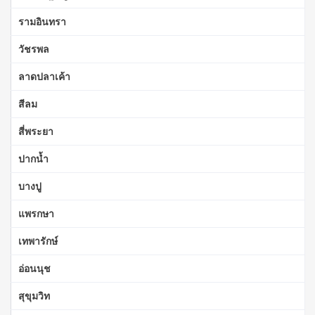
รามอินทรา
วัชรพล
ลาดปลาเค้า
สีลม
สี่พระยา
ปากน้ำ
บางปู
แพรกษา
เทพารักษ์
อ่อนนุช
สุขุมวิท