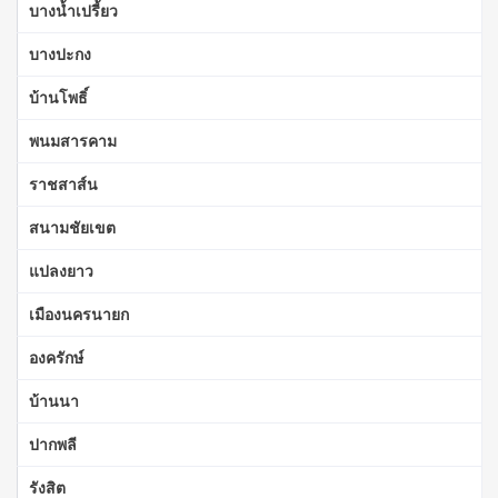
บางน้ำเปรี้ยว
บางปะกง
บ้านโพธิ์
พนมสารคาม
ราชสาส์น
สนามชัยเขต
แปลงยาว
เมืองนครนายก
องครักษ์
บ้านนา
ปากพลี
รังสิต