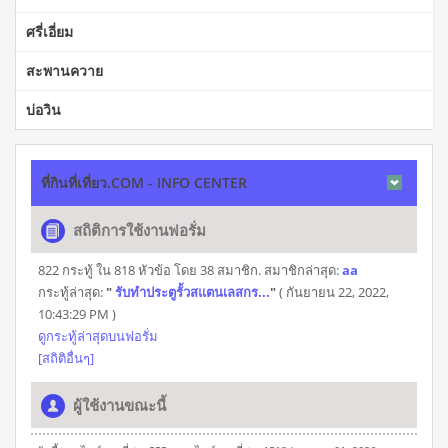
ศรี่เอี่ยม
สะพานควาย
บ่อวิน
ที่กินที่เที่ยว.COM - INFO CENTER
สถิติการใช้งานฟอรั่ม
822 กระทู้ ใน 818 หัวข้อ โดย 38 สมาชิก. สมาชิกล่าสุด:
aa
กระทู้ล่าสุด:
"
รับทำประตูรั้วสแตนเลสกร...
"
( กันยายน 22, 2022,
10:43:29 PM )
ดูกระทู้ล่าสุดบนฟอรั่ม
[สถิติอื่นๆ]
ผู้ใช้งานขณะนี้