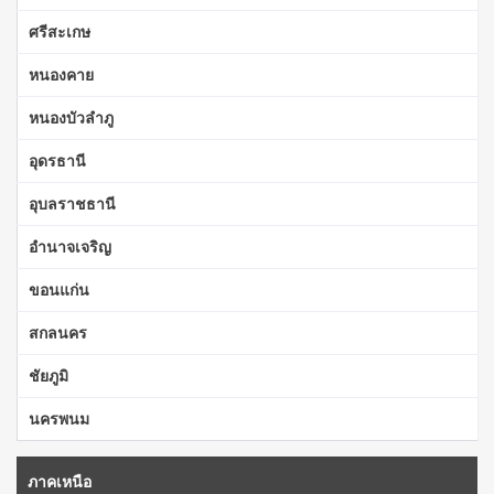
ศรีสะเกษ
หนองคาย
หนองบัวลำภู
อุดรธานี
อุบลราชธานี
อำนาจเจริญ
ขอนแก่น
สกลนคร
ชัยภูมิ
นครพนม
ภาคเหนือ