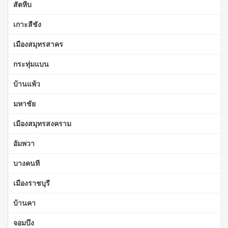
สัตหีบ
เกาะสีชัง
เมืองสมุทรสาคร
กระทุ่มแบน
บ้านแพ้ว
มหาชัย
เมืองสมุทรสงคราม
อัมพวา
บางคนที
เมืองราชบุรี
บ้านคา
จอมบึง