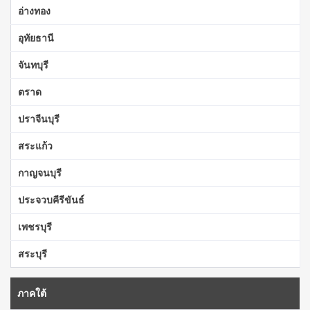
อ่างทอง
อุทัยธานี
จันทบุรี
ตราด
ปราจีนบุรี
สระแก้ว
กาญจนบุรี
ประจวบคีรีขันธ์
เพชรบุรี
สระบุรี
ภาคใต้