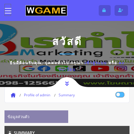
สวัสดี
ยินดีต้อนรับคุณ,
บุคคลทั่วไป
กรุณา
เข้าสู่ระบบ
หรือ
ลง
ทะเบียน
Profile of admin
Summary
ข้อมูลส่วนตัว
SUMMARY