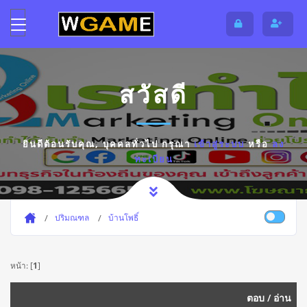
สวัสดี
ยินดีต้อนรับคุณ,
บุคคลทั่วไป
กรุณา
เข้าสู่ระบบ
หรือ
ลง
ทะเบียน
ปริมณฑล
บ้านโพธิ์
หน้า: [
1
]
ตอบ
/
อ่าน