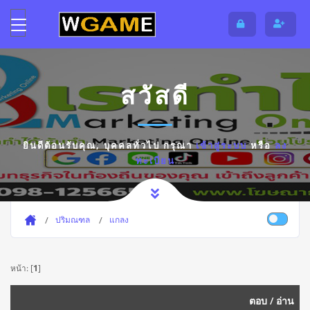
สวัสดี
ยินดีต้อนรับคุณ,
บุคคลทั่วไป
กรุณา
เข้าสู่ระบบ
หรือ
ลง
ทะเบียน
ปริมณฑล
แกลง
หน้า: [
1
]
ตอบ
/
อ่าน