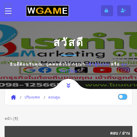
สวัสดี
ยินดีต้อนรับคุณ,
บุคคลทั่วไป
กรุณา
เข้าสู่ระบบ
หรือ
ลง
ทะเบียน
ปริมณฑล
ดอนตูม
หน้า: [
1
]
ตอบ
/
อ่าน