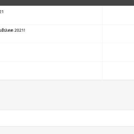
021
ับอัปเดต 2021!