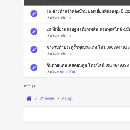
15 ช่างทําครัวหลังบ้าน ยอดเยี่ยมที่ดอนตูม ปี 2
เริ่มโดย
admin
20 ที่เที่ยวนครปฐม เที่ยวเพลิน ครบทุกสไตล์ ฉบ
เริ่มโดย
admin
ช่างรับทำประตูรั้วทุกประเภท โทร.0908944938
เริ่มโดย
admin
กันตกสแตนเลสดอนตูม โทร/ไลน์ 0934649398
เริ่มโดย
bob1234
หน้า: [
1
]
ปริมณฑล
ดอนตูม