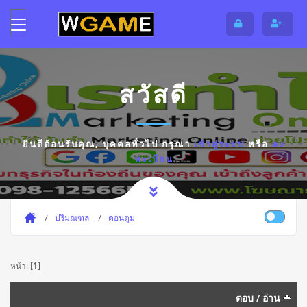
สวัสดี
ยินดีต้อนรับคุณ,
บุคคลทั่วไป
กรุณา
เข้าสู่ระบบ
หรือ
ลง
ทะเบียน
ปริมณฑล
ดอนตูม
หน้า: [
1
]
ตอบ
/
อ่าน