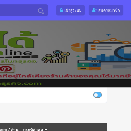
เข้าสู่ระบบ
สมัครสมาชิก
ตอบ
/
อ่าน
กระทู้ล่าสุด