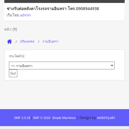
ช่างรับต่อหลังคาโรงรถรามอินทรา โทร.0908944938
เริ่มโดย
admin
หน้า: [
1
]
ปริมณฑล
รามอินทรา
กระโดดไป:
|
Design by
webtiryaki
SMF 2.0.18
|
SMF © 2016
,
Simple Machines