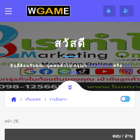
สวัสดี
ยินดีต้อนรับคุณ,
บุคคลทั่วไป
กรุณา
เข้าสู่ระบบ
หรือ
ลง
ทะเบียน
ปริมณฑล
รามอินทรา
หน้า: [
1
]
ตอบ
/
อ่าน