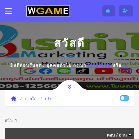
สวัสดี
ยินดีต้อนรับคุณ,
บุคคลทั่วไป
กรุณา
เข้าสู่ระบบ
หรือ
ลง
ทะเบียน
ภาคใต้
ตรัง
หน้า: [
1
]
ตอบ
/
อ่าน