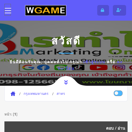
สวัสดี
ยินดีต้อนรับคุณ,
บุคคลทั่วไป
กรุณา
เข้าสู่ระบบ
หรือ
ลง
ทะเบียน
กรุงเทพมหานคร
สาทร
หน้า: [
1
]
ตอบ
/
อ่าน