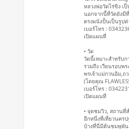
หลวงพ่อวัดไร่ขิง 
นอกจากนี้ที่วัดยังม
ตรงผนังปั้นเป็นรูป
เบอร์โทร : 03432
เปิดแผนที่
• วัด
วัดนี้เหมาะสำหรั
รวมถึง เวียนรอบพร
พรเจ้าแม่กวนอิม,ถวา
(โดยคุณ FLAWLESS
เบอร์โทร : 03422
เปิดแผนที่
• จุดชมวิว, สถานที่
อีกหนึ่งที่เที่ยวน
บ้างที่นี่มีต้นชมพ