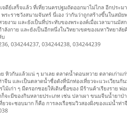
เจดีย์เสร็จแล้ว ที่เที่ยวนครปฐมถัดออกมาไม่ไกล อีกประมา
่ คือ พระราชวังสนามจันทร์ นี่เอง ว่ากันว่าถูกสร้างขึ้นในสม
สวยงาม และยังเป็นที่ประทับของพระองค์เมื่อเวลามานมัสกา
ำลังกาย และยังเป็นอีกหนึ่งในวิทยาเขตของมหาวิทยาลัยศิ
ลับ
4236, 034244237, 034244238, 034244239
่อย หิวกันแล้วแน่ ๆ มาเลย ตลาดน้ำดอนหวาย ตลาดเก่าแก่ที่
ท่าจีน และเป็นตลาดน้ำชื่อดังที่นักท่องเที่ยวจะแวะเวียนกั
ม้เก่า ๆ มีตรอกซอยให้เดินซื้อของ มีร้านค้าเรียงราย พ
็จะมีของกินหลายประเภท เช่น ปลาเผา ขนมจีนน้ำยาป่า 
งเที่ยวจะชอบมาก ก็คือ การลงเรือชมวิวสองฝั่งของแม่น้ำท่าจ
1038