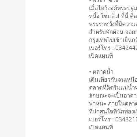
เมื่อไหว้องค์พระปฐม
หนึ่ง ใช่แล้ว! ที่นี
พระราชวังที่มีความ
สำหรับพักผ่อน ออกก
กรุงเทพไปเช้าเย็นก
เบอร์โทร : 03424
เปิดแผนที่
• ตลาดน้ำ
เดินเที่ยวกันจนเหนื
ตลาดที่ติดริมแม่น้ำ
ลักษณะจะเป็นอาคารไ
พาหนะ ภายในตลาดก
ที่น่าสนใจที่นักท่อ
เบอร์โทร : 03432
เปิดแผนที่