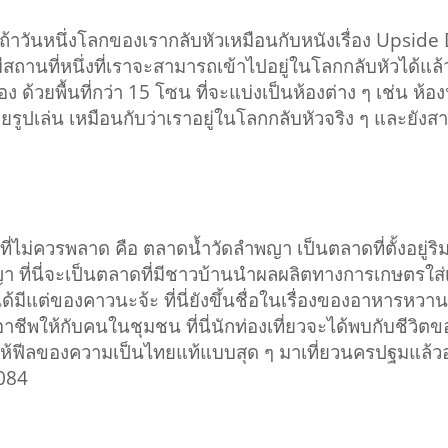
 ถ้าวันหนึ่งโลกของเรากลับหัวเหมือนกับหนังเรื่อง Upside
มมีสถานที่หนึ่งที่เราจะสามารถเข้าไปอยู่ในโลกกลับหัวได้แล
อง ด้วยพื้นที่กว่า 15 โซน ที่จะแบ่งเป็นห้องต่าง ๆ เช่น ห้
่ายรูปเล่น เหมือนกับว่าเราอยู่ในโลกกลับหัวจริง ๆ และยัง
ี่ไม่ควรพลาด คือ ตลาดน้ำวัดลำพญา เป็นตลาดที่ตั้งอยู่ริมฝั
 ที่นี่จะเป็นตลาดที่มีชาวบ้านนำผลผลิตทางการเกษตรใส่เ
้มีแต่ของคาวนะจ้ะ ที่นี่ยังขึ้นชื่อในเรื่องของอาหารหวา
ิมอาชีพให้กับคนในชุมชน ที่นี่นักท่องเที่ยวจะได้พบกับชีว
ให้ฟีลของความเป็นไทยแท้แบบสุด ๆ มาเที่ยวนครปฐมแล้วอย่
7084