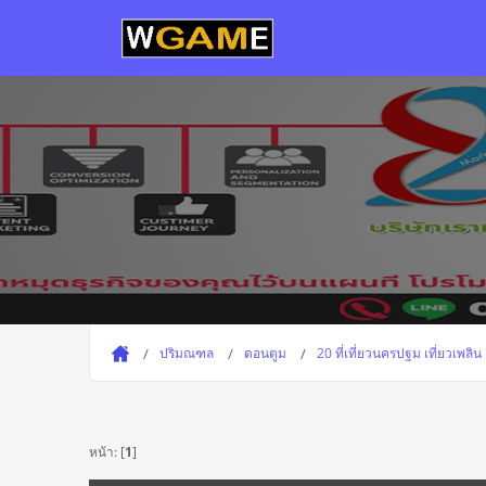
ปริมณฑล
ดอนตูม
20 ที่เที่ยวนครปฐม เที่ยวเพลิ
หน้า: [
1
]