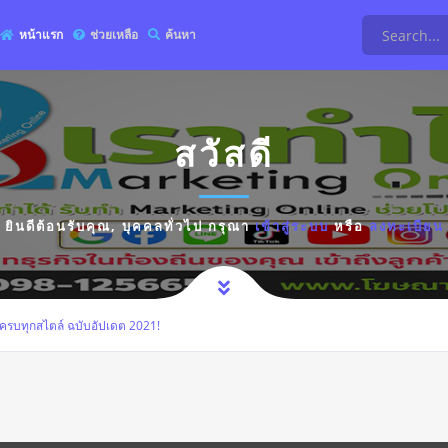
หน้าแรก
ช่วยเหลือ
ค้นหา
สวัสดี
ยินดีต้อนรับคุณ,
บุคคลทั่วไป
กรุณา
เข้าสู่ระบบ
หรือ
ลงทะเบียน
น ครบทุกสไตล์ ฉบับอัปเดต 2021!