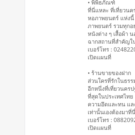
• พิพิธภัณฑ์
ที่นี่แหละ ที่เที่
หอภาพยนตร์ แห่งนี้
ภาพยนตร์ รวมทุกอย่า
หนังต่าง ๆ เสื้อผ้
ฉากสถานที่สำคัญใ
เบอร์โทร : 02482
เปิดแผนที่
• ร้านขายของฝาก
ส่วนใครที่รักในธรร
อีกหนึ่งที่เที่ยวนคร
ที่สุดในประเทศไทย 
ความอึดและทน และดู
เท่านั้นเองต้องมาที่น
เบอร์โทร : 08820
เปิดแผนที่