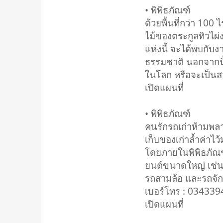
• พิพิธภัณฑ์
ด้วยพื้นที่กว่า 100
ไม้ของตระกูลทิวไผ่ง
แห่งนี้ จะได้พบกับ
ธรรมชาติ นอกจากนี้ยั
ในโลก หรือจะเป็นสว
เปิดแผนที่
• พิพิธภัณฑ์
คนรักรถเก่าห้ามพลาด
เก็บของเก่าล้ำค่าไ
โดยภายในพิพิธภัณฑ์จ
ยนต์ขนาดใหญ่ เช่น 
รถสามล้อ และรถจัก
เบอร์โทร : 03433
เปิดแผนที่