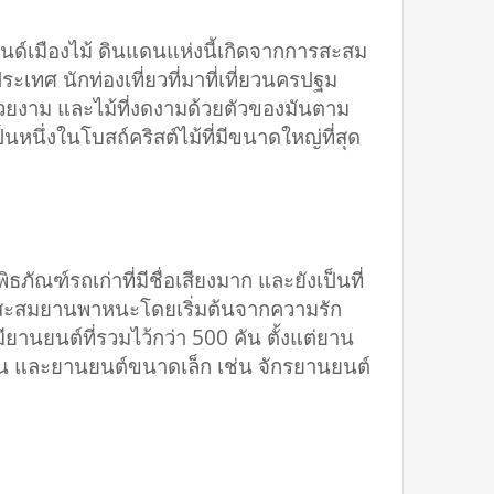
ดแลนด์เมืองไม้ ดินแดนแห่งนี้เกิดจากการสะสม
ะเทศ นักท่องเที่ยวที่มาที่เที่ยวนครปฐม
งสวยงาม และไม้ที่งดงามด้วยตัวของมันตาม
ป็นหนึ่งในโบสถ์คริสต์ไม้ที่มีขนาดใหญ่ที่สุด
ธภัณฑ์รถเก่าที่มีชื่อเสียงมาก และยังเป็นที่
จที่สะสมยานพาหนะโดยเริ่มต้นจากความรัก
ียานยนต์ที่รวมไว้กว่า 500 คัน ตั้งแต่ยาน
ตูน และยานยนต์ขนาดเล็ก เช่น จักรยานยนต์