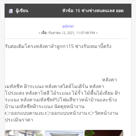
ผู้เขียน
หัวข้อ: 15 ช่างช่างสแตนเลส ยอด
เยี่ยมที่ตรัง ปี 2021 (อ่าน 9422 ครั้ง)
admin
«
เมื่อ:
กันยายน 12, 2021, 11:07:48 PM »
รับต่อเติมโครงหลังคาลำลูกกา15 ช่างรับเหมาบิ้ตรัง
หลังคา
เมทัลชีท ฝ้าระแนง หลังคาสไตล์โมเดิร์น หลังคา
โปร่งแสง หลังคาโพลี ไม้ระแนง ไม้รั้ว ไม้พื้นไม้เทียม ฝ้า
ระแนง หลังคาเมทัลชีทPUโฟมสีขาวหน้าบ้านและข้าง
บ้าน เมทัลชีทฝ้าระแนง นัดคุยหน้างาน
👉ออกแบบตามงบ 👉ออกแบบหน้างาน 👉วัดหน้างาน
ประเมินราคา