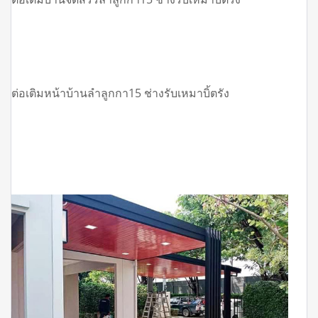
ต่อเติมหน้าบ้านลำลูกกา15 ช่างรับเหมาบิ้ตรัง