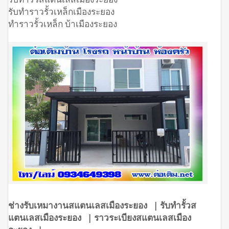
รับทำราวรั้วเหล็กเมืองระยอง
ทำราวรั้วเหล็ก บ้าเมืองระยอง
ช่างรับเหมางานสแตนเลสเมืองระยอง | รับทำรั้วส
แตนเลสเมืองระยอง | ราวระเบียงสแตนเลสเมือง