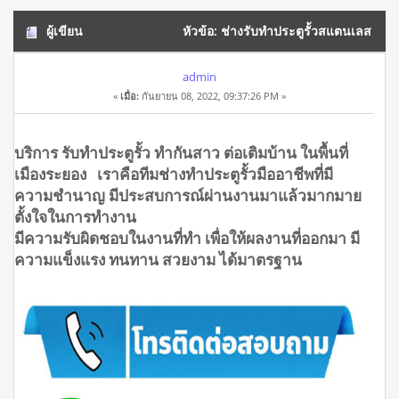
ผู้เขียน
หัวข้อ: ช่างรับทำประตูรั้วสแตนเลส
เมืองระยอง โทร.0908944938 (อ่าน 19619 ครั้ง)
admin
«
เมื่อ:
กันยายน 08, 2022, 09:37:26 PM »
บริการ รับทำประตูรั้ว ทำกันสาว ต่อเติมบ้าน ในพื้นที่
เมืองระยอง เราคือทีมช่างทำประตูรั้วมืออาชีพที่มี
ความชำนาญ มีประสบการณ์ผ่านงานมาแล้วมากมาย
ตั้งใจในการทำงาน
มีความรับผิดชอบในงานที่ทำ เพื่อให้ผลงานที่ออกมา มี
ความแข็งแรง ทนทาน สวยงาม ได้มาตรฐาน