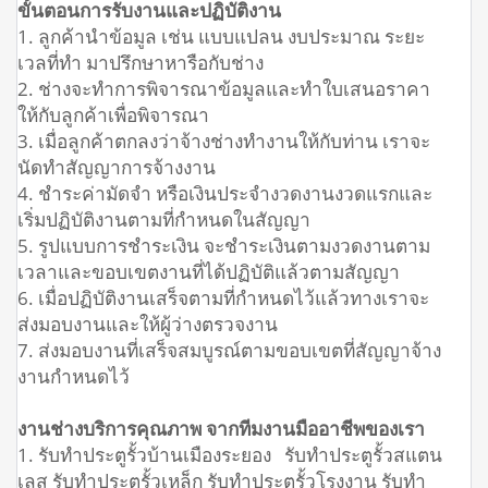
ขั้นตอนการรับงานและปฏิบัติงาน
1. ลูกค้านำข้อมูล เช่น แบบแปลน งบประมาณ ระยะ
เวลที่ทำ มาปรึกษาหารือกับช่าง
2. ช่างจะทำการพิจารณาข้อมูลและทำใบเสนอราคา
ให้กับลูกค้าเพื่อพิจารณา
3. เมื่อลูกค้าตกลงว่าจ้างช่างทำงานให้กับท่าน เราจะ
นัดทำสัญญาการจ้างงาน
4. ชำระค่ามัดจำ หรือเงินประจำงวดงานงวดแรกและ
เริ่มปฏิบัติงานตามที่กำหนดในสัญญา
5. รูปแบบการชำระเงิน จะชำระเงินตามงวดงานตาม
เวลาและขอบเขตงานที่ได้ปฏิบัติแล้วตามสัญญา
6. เมื่อปฏิบัติงานเสร็จตามที่กำหนดไว้แล้วทางเราจะ
ส่งมอบงานและให้ผู้ว่างตรวจงาน
7. ส่งมอบงานที่เสร็จสมบูรณ์ตามขอบเขตที่สัญญาจ้าง
งานกำหนดไว้
งานช่างบริการคุณภาพ จากทีมงานมืออาชีพของเรา
1. รับทำประตูรั้วบ้านเมืองระยอง รับทำประตูรั้วสแตน
เลส รับทำประตูรั้วเหล็ก รับทำประตูรั้วโรงงาน รับทำ