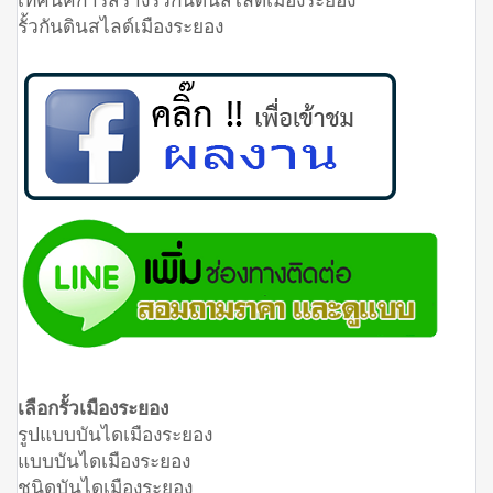
รั้วกันดินสไลด์เมืองระยอง
เลือกรั้วเมืองระยอง
รูปแบบบันไดเมืองระยอง
แบบบันไดเมืองระยอง
ชนิดบันไดเมืองระยอง