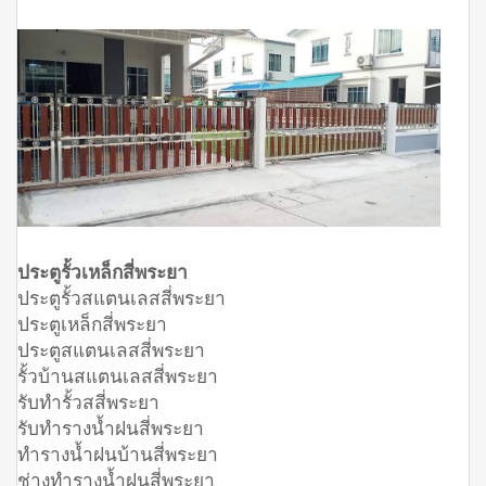
ประตูรั้วเหล็กสี่พระยา
ประตูรั้วสแตนเลสสี่พระยา
ประตูเหล็กสี่พระยา
ประตูสแตนเลสสี่พระยา
รั้วบ้านสแตนเลสสี่พระยา
รับทำรั้วสสี่พระยา
รับทำรางน้ำฝนสี่พระยา
ทำรางน้ำฝนบ้านสี่พระยา
ช่างทำรางน้ำฝนสี่พระยา