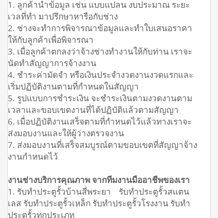
1. ลูกค้านำข้อมูล เช่น แบบแปลน งบประมาณ ระยะ
เวลที่ทำ มาปรึกษาหารือกับช่าง
2. ช่างจะทำการพิจารณาข้อมูลและทำใบเสนอราคา
ให้กับลูกค้าเพื่อพิจารณา
3. เมื่อลูกค้าตกลงว่าจ้างช่างทำงานให้กับท่าน เราจะ
นัดทำสัญญาการจ้างงาน
4. ชำระค่ามัดจำ หรือเงินประจำงวดงานงวดแรกและ
เริ่มปฏิบัติงานตามที่กำหนดในสัญญา
5. รูปแบบการชำระเงิน จะชำระเงินตามงวดงานตาม
เวลาและขอบเขตงานที่ได้ปฏิบัติแล้วตามสัญญา
6. เมื่อปฏิบัติงานเสร็จตามที่กำหนดไว้แล้วทางเราจะ
ส่งมอบงานและให้ผู้ว่างตรวจงาน
7. ส่งมอบงานที่เสร็จสมบูรณ์ตามขอบเขตที่สัญญาจ้าง
งานกำหนดไว้
งานช่างบริการคุณภาพ จากทีมงานมืออาชีพของเรา
1. รับทำประตูรั้วบ้านสี่พระยา รับทำประตูรั้วสแตน
เลส รับทำประตูรั้วเหล็ก รับทำประตูรั้วโรงงาน รับทำ
ประตูรั้วทุกประเภท