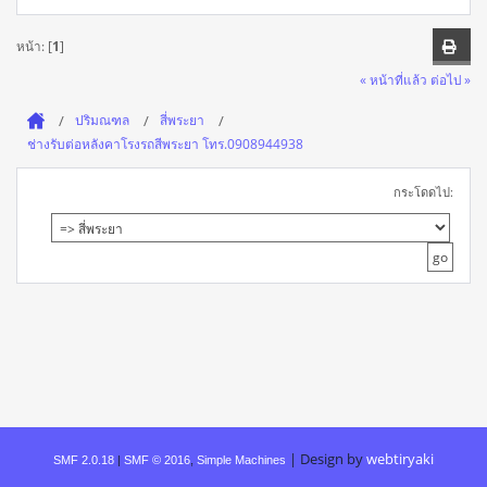
หน้า: [
1
]
« หน้าที่แล้ว
ต่อไป »
ปริมณฑล
สี่พระยา
ช่างรับต่อหลังคาโรงรถสีพระยา โทร.0908944938
กระโดดไป:
|
Design by
webtiryaki
SMF 2.0.18
|
SMF © 2016
,
Simple Machines