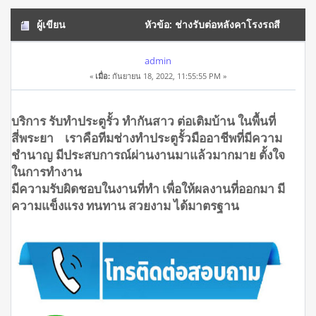
ผู้เขียน
หัวข้อ: ช่างรับต่อหลังคาโรงรถสี
พระยา โทร.0908944938 (อ่าน 17808 ครั้ง)
admin
«
เมื่อ:
กันยายน 18, 2022, 11:55:55 PM »
บริการ รับทำประตูรั้ว ทำกันสาว ต่อเติมบ้าน ในพื้นที่
สี่พระยา เราคือทีมช่างทำประตูรั้วมืออาชีพที่มีความ
ชำนาญ มีประสบการณ์ผ่านงานมาแล้วมากมาย ตั้งใจ
ในการทำงาน
มีความรับผิดชอบในงานที่ทำ เพื่อให้ผลงานที่ออกมา มี
ความแข็งแรง ทนทาน สวยงาม ได้มาตรฐาน