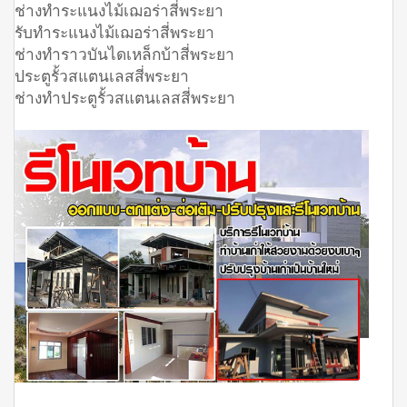
ช่างทำระแนงไม้เฌอร่าสี่พระยา
รับทำระแนงไม้เฌอร่าสี่พระยา
ช่างทำราวบันไดเหล็กบ้าสี่พระยา
ประตูรั้วสแตนเลสสี่พระยา
ช่างทำประตูรั้วสแตนเลสสี่พระยา