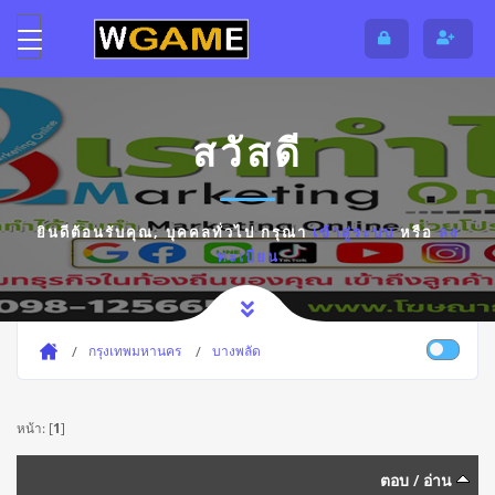
สวัสดี
ยินดีต้อนรับคุณ,
บุคคลทั่วไป
กรุณา
เข้าสู่ระบบ
หรือ
ลง
ทะเบียน
กรุงเทพมหานคร
บางพลัด
หน้า: [
1
]
ตอบ
/
อ่าน