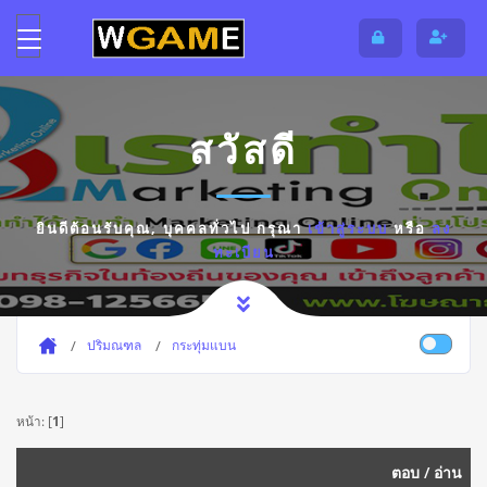
สวัสดี
ยินดีต้อนรับคุณ,
บุคคลทั่วไป
กรุณา
เข้าสู่ระบบ
หรือ
ลง
ทะเบียน
ปริมณฑล
กระทุ่มแบน
หน้า: [
1
]
ตอบ
/
อ่าน