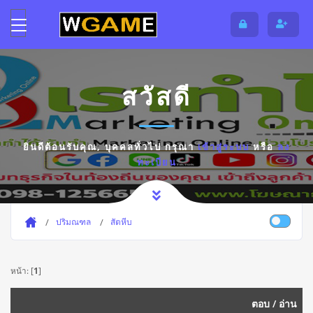
สวัสดี
ยินดีต้อนรับคุณ,
บุคคลทั่วไป
กรุณา
เข้าสู่ระบบ
หรือ
ลง
ทะเบียน
ปริมณฑล
สัตหีบ
หน้า: [
1
]
ตอบ
/
อ่าน